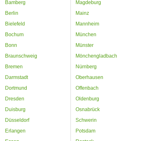
Bamberg
Magdeburg
Berlin
Mainz
Bielefeld
Mannheim
Bochum
München
Bonn
Münster
Braunschweig
Mönchengladbach
Bremen
Nürnberg
Darmstadt
Oberhausen
Dortmund
Offenbach
Dresden
Oldenburg
Duisburg
Osnabrück
Düsseldorf
Schwerin
Erlangen
Potsdam