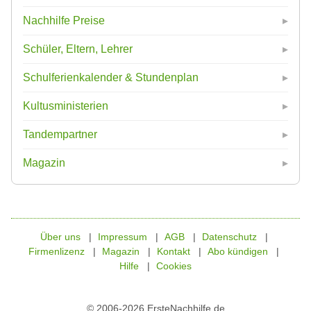
Nachhilfe Preise
Schüler, Eltern, Lehrer
Schulferienkalender & Stundenplan
Kultusministerien
Tandempartner
Magazin
Über uns
Impressum
AGB
Datenschutz
Firmenlizenz
Magazin
Kontakt
Abo kündigen
Hilfe
Cookies
© 2006-2026 ErsteNachhilfe.de