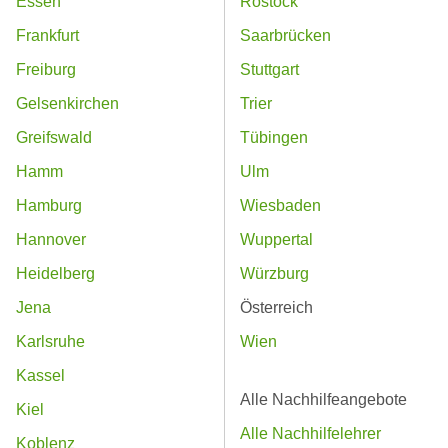
Essen
Rostock
Frankfurt
Saarbrücken
Freiburg
Stuttgart
Gelsenkirchen
Trier
Greifswald
Tübingen
Hamm
Ulm
Hamburg
Wiesbaden
Hannover
Wuppertal
Heidelberg
Würzburg
Jena
Österreich
Karlsruhe
Wien
Kassel
Alle Nachhilfeangebote
Kiel
Alle Nachhilfelehrer
Koblenz