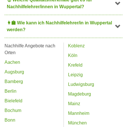
Nachhilfelehrer/innen in Wuppertal?
👩
Wie kann ich Nachhilfelehrer/in in Wuppertal
werden?
Nachhilfe Angebote nach
Koblenz
Orten
Köln
Aachen
Krefeld
Augsburg
Leipzig
Bamberg
Ludwigsburg
Berlin
Magdeburg
Bielefeld
Mainz
Bochum
Mannheim
Bonn
München