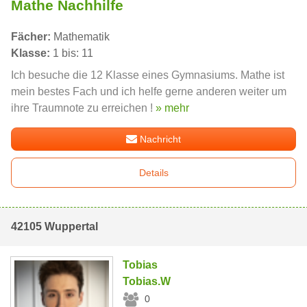
Mathe Nachhilfe
Fächer:
Mathematik
Klasse:
1 bis: 11
Ich besuche die 12 Klasse eines Gymnasiums. Mathe ist
mein bestes Fach und ich helfe gerne anderen weiter um
ihre Traumnote zu erreichen !
» mehr
Nachricht
Details
42105 Wuppertal
Tobias
Tobias.W
0