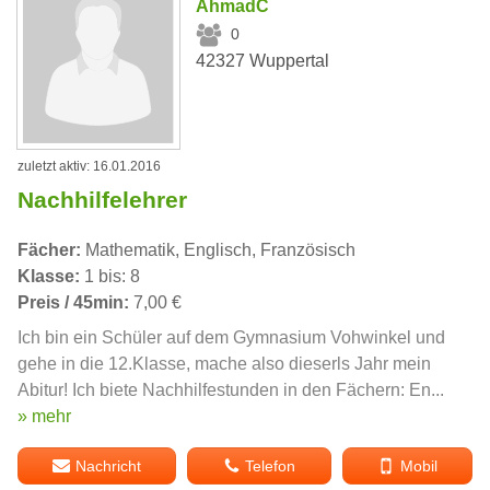
AhmadC
0
42327 Wuppertal
zuletzt aktiv: 16.01.2016
Nachhilfelehrer
Fächer:
Mathematik, Englisch, Französisch
Klasse:
1 bis: 8
Preis / 45min:
7,00 €
Ich bin ein Schüler auf dem Gymnasium Vohwinkel und
gehe in die 12.Klasse, mache also dieserls Jahr mein
Abitur! Ich biete Nachhilfestunden in den Fächern: En...
» mehr
Nachricht
Telefon
Mobil