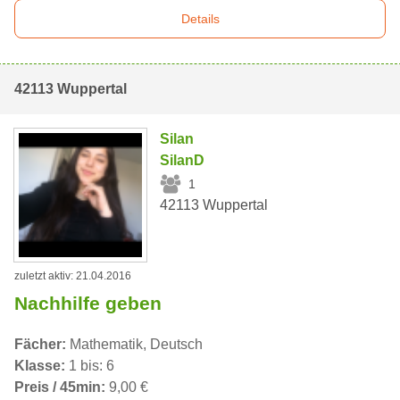
Details
42113 Wuppertal
Silan
SilanD
1
42113 Wuppertal
zuletzt aktiv: 21.04.2016
Nachhilfe geben
Fächer:
Mathematik, Deutsch
Klasse:
1 bis: 6
Preis / 45min:
9,00 €