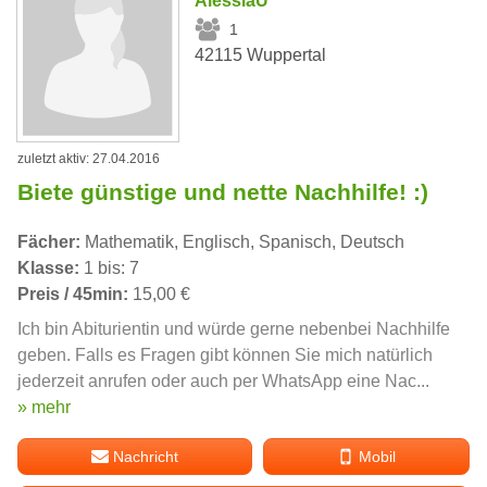
AlessiaU
1
42115 Wuppertal
zuletzt aktiv: 27.04.2016
Biete günstige und nette Nachhilfe! :)
Fächer:
Mathematik, Englisch, Spanisch, Deutsch
Klasse:
1 bis: 7
Preis / 45min:
15,00 €
Ich bin Abiturientin und würde gerne nebenbei Nachhilfe
geben. Falls es Fragen gibt können Sie mich natürlich
jederzeit anrufen oder auch per WhatsApp eine Nac...
» mehr
Nachricht
Mobil