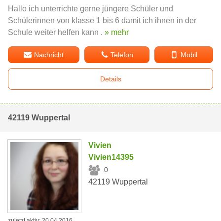
Hallo ich unterrichte gerne jüngere Schüler und
Schülerinnen von klasse 1 bis 6 damit ich ihnen in der
Schule weiter helfen kann .
» mehr
Nachricht
Telefon
Mobil
Details
42119 Wuppertal
Vivien
Vivien14395
0
42119 Wuppertal
zuletzt aktiv: 20.04.2016