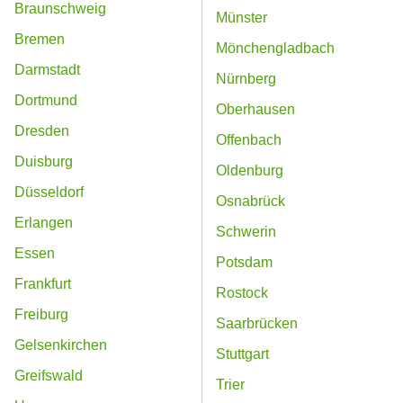
Braunschweig
Münster
Bremen
Mönchengladbach
Darmstadt
Nürnberg
Dortmund
Oberhausen
Dresden
Offenbach
Duisburg
Oldenburg
Düsseldorf
Osnabrück
Erlangen
Schwerin
Essen
Potsdam
Frankfurt
Rostock
Freiburg
Saarbrücken
Gelsenkirchen
Stuttgart
Greifswald
Trier