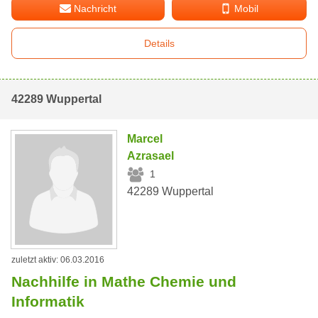
Nachricht
Mobil
Details
42289 Wuppertal
Marcel
Azrasael
1
42289 Wuppertal
zuletzt aktiv: 06.03.2016
Nachhilfe in Mathe Chemie und
Informatik