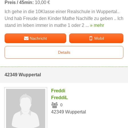
Preis / 45min:
10,00 €
Ich gehe in die 10Klasse einer Realschule in Wuppertal..
Und hab Freude den Kinder Mathe Nachilfe zu geben .. Ich
stand im leben immer in mathe 1 oder 2 ...
» mehr
Nachricht
Mobil
Details
42349 Wuppertal
Freddi
FreddiL
0
42349 Wuppertal