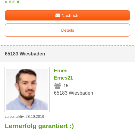
» mehr
Nachricht
Details
65183 Wiesbaden
Ernes
Ernes21
15
65183 Wiesbaden
zuletzt aktiv: 28.10.2019
Lernerfolg garantiert :)