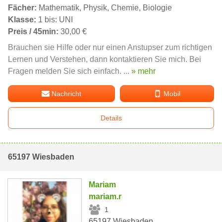
Fächer:
Mathematik, Physik, Chemie, Biologie
Klasse:
1 bis: UNI
Preis / 45min:
30,00 €
Brauchen sie Hilfe oder nur einen Anstupser zum richtigen
Lernen und Verstehen, dann kontaktieren Sie mich. Bei
Fragen melden Sie sich einfach. ...
» mehr
Nachricht
Mobil
Details
65197 Wiesbaden
Mariam
mariam.r
1
65197 Wiesbaden