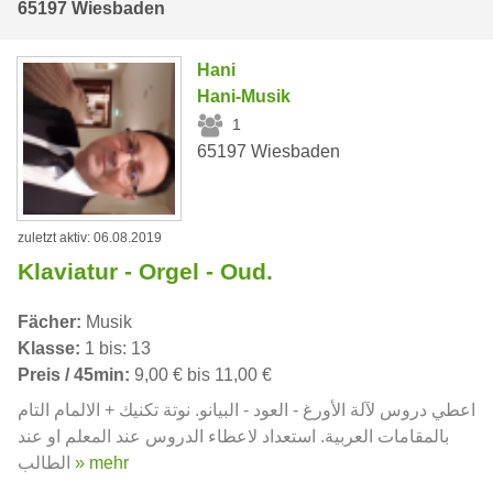
65197 Wiesbaden
Hani
Hani-Musik
1
65197 Wiesbaden
zuletzt aktiv: 06.08.2019
Klaviatur - Orgel - Oud.
Fächer:
Musik
Klasse:
1 bis: 13
Preis / 45min:
9,00 € bis 11,00 €
اعطي دروس لآلة الأورغ - العود - البيانو. نوتة تكنيك + الالمام التام
بالمقامات العربية. استعداد لاعطاء الدروس عند المعلم او عند
الطالب
» mehr