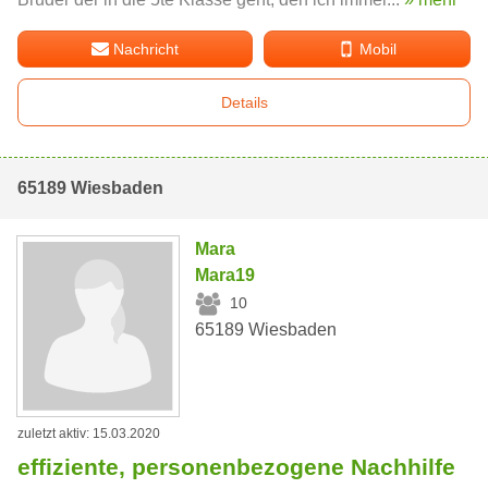
Nachricht
Mobil
Details
65189 Wiesbaden
Mara
Mara19
10
65189 Wiesbaden
zuletzt aktiv: 15.03.2020
effiziente, personenbezogene Nachhilfe