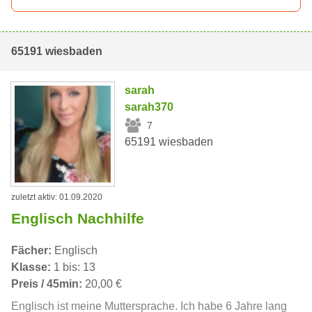
65191 wiesbaden
sarah
sarah370
7
65191 wiesbaden
zuletzt aktiv: 01.09.2020
Englisch Nachhilfe
Fächer:
Englisch
Klasse:
1 bis: 13
Preis / 45min:
20,00 €
Englisch ist meine Muttersprache. Ich habe 6 Jahre lang