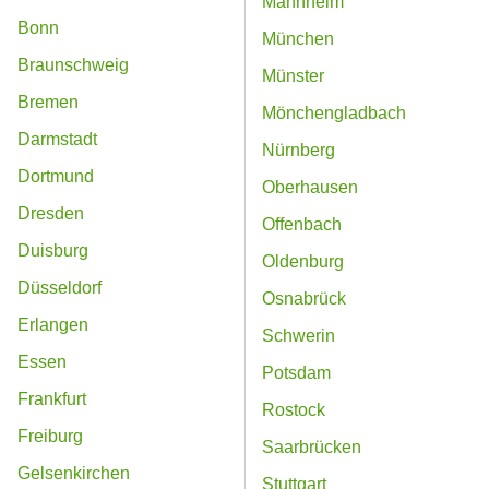
Mannheim
Bonn
München
Braunschweig
Münster
Bremen
Mönchengladbach
Darmstadt
Nürnberg
Dortmund
Oberhausen
Dresden
Offenbach
Duisburg
Oldenburg
Düsseldorf
Osnabrück
Erlangen
Schwerin
Essen
Potsdam
Frankfurt
Rostock
Freiburg
Saarbrücken
Gelsenkirchen
Stuttgart