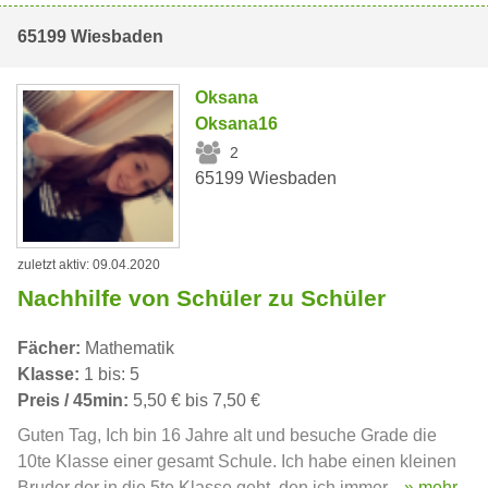
65199 Wiesbaden
Oksana
Oksana16
2
65199 Wiesbaden
zuletzt aktiv: 09.04.2020
Nachhilfe von Schüler zu Schüler
Fächer:
Mathematik
Klasse:
1 bis: 5
Preis / 45min:
5,50 € bis 7,50 €
Guten Tag, Ich bin 16 Jahre alt und besuche Grade die
10te Klasse einer gesamt Schule. Ich habe einen kleinen
Bruder der in die 5te Klasse geht, den ich immer...
» mehr