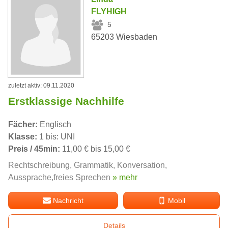
FLYHIGH
5
65203 Wiesbaden
zuletzt aktiv: 09.11.2020
Erstklassige Nachhilfe
Fächer:
Englisch
Klasse:
1 bis: UNI
Preis / 45min:
11,00 € bis 15,00 €
Rechtschreibung, Grammatik, Konversation,
Aussprache,freies Sprechen
» mehr
Nachricht
Mobil
Details