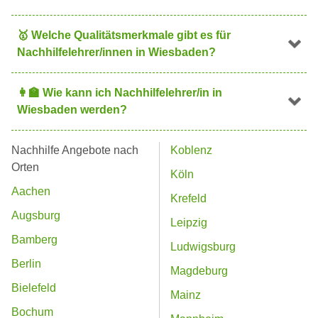
🥇
Welche Qualitätsmerkmale gibt es für
Nachhilfelehrer/innen in Wiesbaden?
👩
Wie kann ich Nachhilfelehrer/in in
Wiesbaden werden?
Nachhilfe Angebote nach
Koblenz
Orten
Köln
Aachen
Krefeld
Augsburg
Leipzig
Bamberg
Ludwigsburg
Berlin
Magdeburg
Bielefeld
Mainz
Bochum