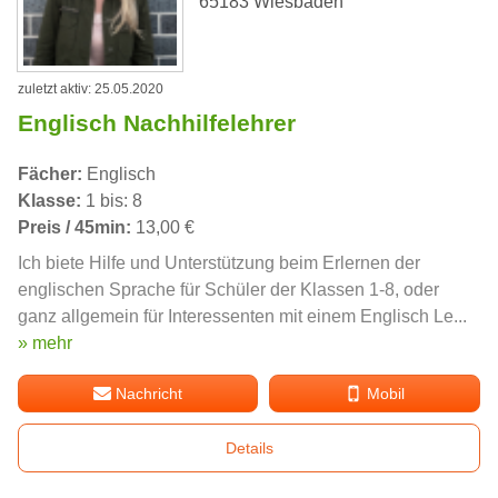
65183 Wiesbaden
zuletzt aktiv: 25.05.2020
Englisch Nachhilfelehrer
Fächer:
Englisch
Klasse:
1 bis: 8
Preis / 45min:
13,00 €
Ich biete Hilfe und Unterstützung beim Erlernen der
englischen Sprache für Schüler der Klassen 1-8, oder
ganz allgemein für Interessenten mit einem Englisch Le...
» mehr
Nachricht
Mobil
Details