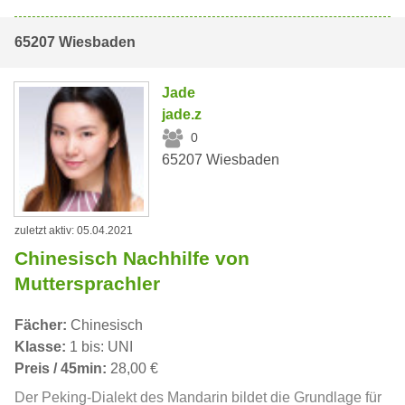
65207 Wiesbaden
Jade
jade.z
0
65207 Wiesbaden
zuletzt aktiv: 05.04.2021
Chinesisch Nachhilfe von
Muttersprachler
Fächer:
Chinesisch
Klasse:
1 bis: UNI
Preis / 45min:
28,00 €
Der Peking-Dialekt des Mandarin bildet die Grundlage für