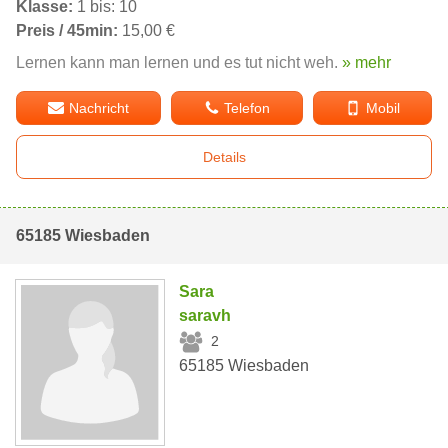
Klasse:
1 bis: 10
Preis / 45min:
15,00 €
Lernen kann man lernen und es tut nicht weh.
» mehr
Nachricht
Telefon
Mobil
Details
65185 Wiesbaden
Sara
saravh
2
65185 Wiesbaden