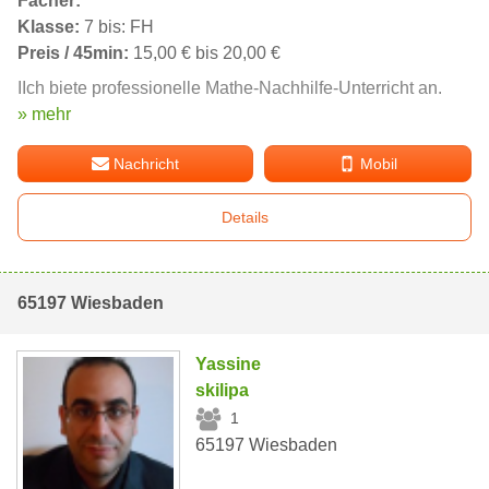
Fächer:
Klasse:
7 bis: FH
Preis / 45min:
15,00 € bis 20,00 €
IIch biete professionelle Mathe-Nachhilfe-Unterricht an.
» mehr
Nachricht
Mobil
Details
65197 Wiesbaden
Yassine
skilipa
1
65197 Wiesbaden