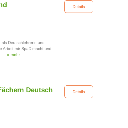
und
Details
 als Deutschlehrerin und
die Arbeit mir Spaß macht und
. ...
» mehr
 Fächern Deutsch
Details