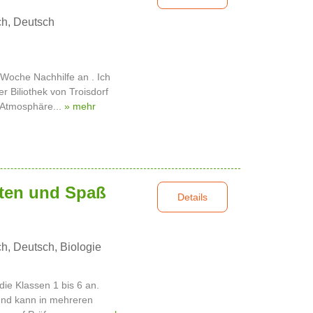
ch, Deutsch
r Woche Nachhilfe an . Ich
r Biliothek von Troisdorf
e Atmosphäre...
» mehr
oten und Spaß
Details
h, Deutsch, Biologie
 die Klassen 1 bis 6 an.
 und kann in mehreren