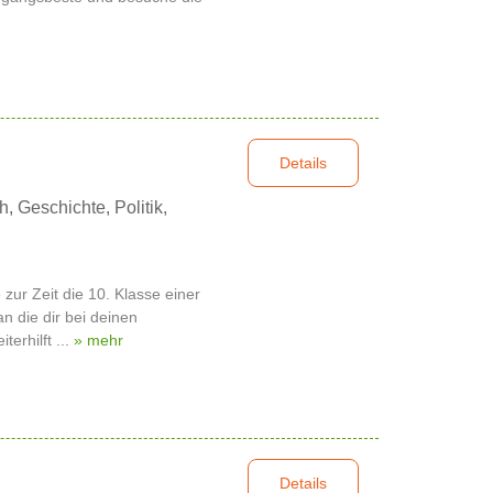
Details
 Geschichte, Politik,
 zur Zeit die 10. Klasse einer
an die dir bei deinen
terhilft ...
» mehr
Details