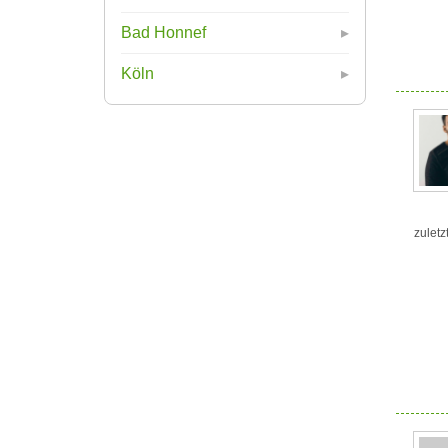
Bad Honnef
Köln
zuletz