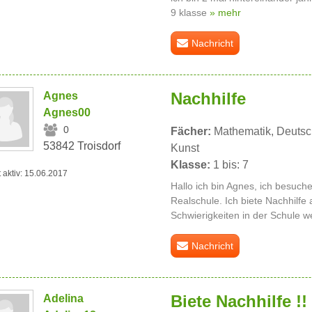
9 klasse
» mehr
Nachricht
Nachhilfe
Agnes
Agnes00
0
Fächer:
Mathematik, Deutsch,
53842 Troisdorf
Kunst
Klasse:
1 bis: 7
t aktiv: 15.06.2017
Hallo ich bin Agnes, ich besuche
Realschule. Ich biete Nachhilfe 
Schwierigkeiten in der Schule wei
Nachricht
Biete Nachhilfe !!
Adelina