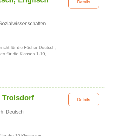
Details
Sozialwissenschaften
rricht für die Fächer Deutsch,
en für die Klassen 1-10,
 Troisdorf
Details
ch, Deutsch
hüler der 10.Klasse am