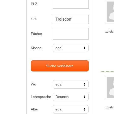
PLZ
Ort
zuletz
Fächer
Klasse
Suche verfeinern
Wo
Lehrsprache
zuletz
Alter