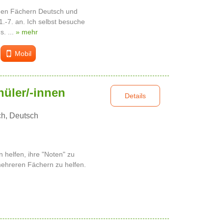
n den Fächern Deutsch und
1.-7. an. Ich selbst besuche
. ...
» mehr
Mobil
hüler/-innen
Details
ch, Deutsch
 helfen, ihre "Noten" zu
mehreren Fächern zu helfen.