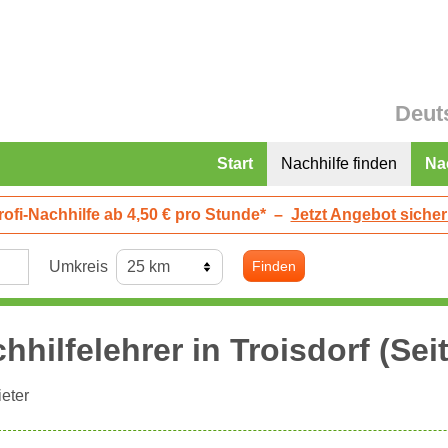
Deut
Start
Nachhilfe finden
Na
rofi-Nachhilfe ab 4,50 € pro Stunde*
–
Jetzt Angebot sicher
Umkreis
Finden
hhilfelehrer in
Troisdorf
(Seit
eter