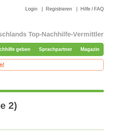
Login
Registrieren
Hilfe / FAQ
schlands Top-Nachhilfe-Vermittler
chhilfe geben
Sprachpartner
Magazin
n!
e 2)