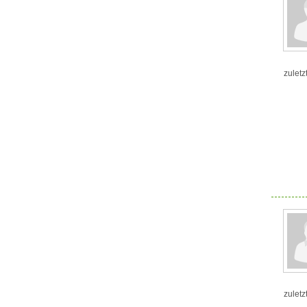
zuletz
zuletz