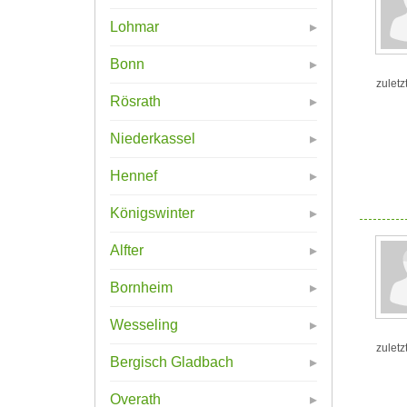
Lohmar
Bonn
zuletz
Rösrath
Niederkassel
Hennef
Königswinter
Alfter
Bornheim
Wesseling
zuletz
Bergisch Gladbach
Overath