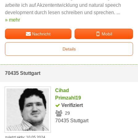
arbeite ich auf Akzententwicklung und natural speech
development durch lesen schreiben und sprechen. ...
» mehr
Nachricht
Mobil
Details
70435 Stuttgart
Cihad
Primzahl19
Verifiziert
29
70435 Stuttgart
zuletzt aktiv: 10.05.2024