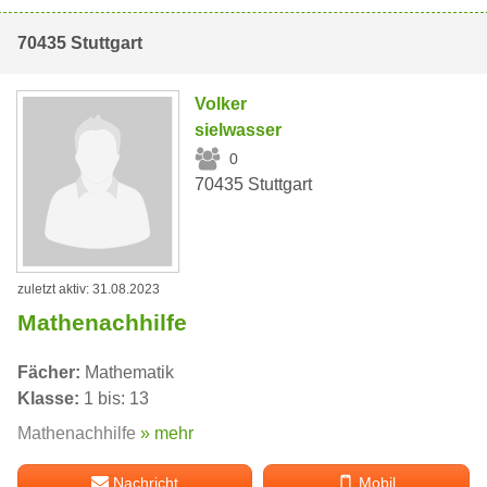
70435 Stuttgart
Volker
sielwasser
0
70435 Stuttgart
zuletzt aktiv: 31.08.2023
Mathenachhilfe
Fächer:
Mathematik
Klasse:
1 bis: 13
Mathenachhilfe
» mehr
Nachricht
Mobil