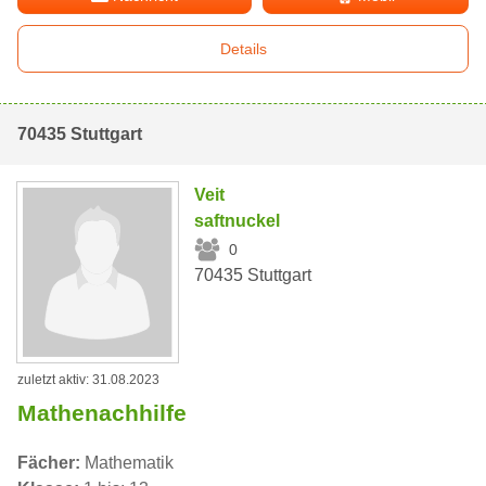
Details
70435 Stuttgart
Veit
saftnuckel
0
70435 Stuttgart
zuletzt aktiv: 31.08.2023
Mathenachhilfe
Fächer:
Mathematik