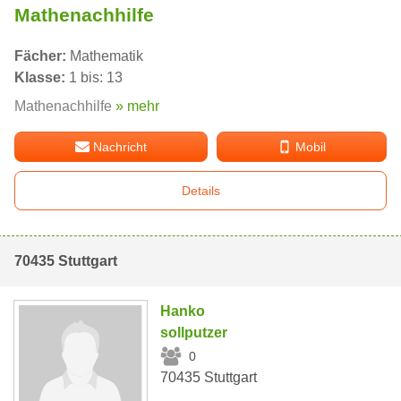
Mathenachhilfe
Fächer:
Mathematik
Klasse:
1 bis: 13
Mathenachhilfe
» mehr
Nachricht
Mobil
Details
70435 Stuttgart
Hanko
sollputzer
0
70435 Stuttgart