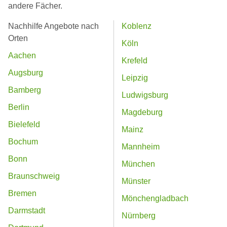
andere Fächer.
Nachhilfe Angebote nach
Koblenz
Orten
Köln
Aachen
Krefeld
Augsburg
Leipzig
Bamberg
Ludwigsburg
Berlin
Magdeburg
Bielefeld
Mainz
Bochum
Mannheim
Bonn
München
Braunschweig
Münster
Bremen
Mönchengladbach
Darmstadt
Nürnberg