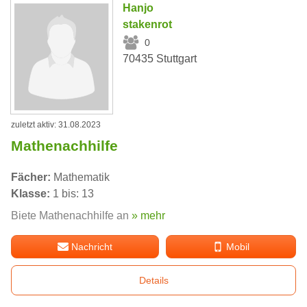
Hanjo
stakenrot
0
70435 Stuttgart
zuletzt aktiv: 31.08.2023
Mathenachhilfe
Fächer:
Mathematik
Klasse:
1 bis: 13
Biete Mathenachhilfe an
» mehr
Nachricht
Mobil
Details