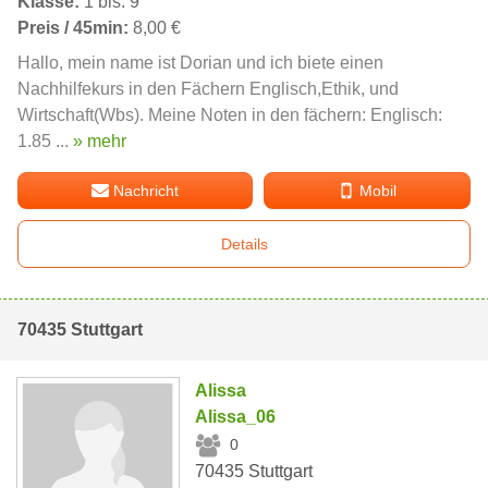
Klasse:
1 bis: 9
Preis / 45min:
8,00 €
Hallo, mein name ist Dorian und ich biete einen
Nachhilfekurs in den Fächern Englisch,Ethik, und
Wirtschaft(Wbs). Meine Noten in den fächern: Englisch:
1.85 ...
» mehr
Nachricht
Mobil
Details
70435 Stuttgart
Alissa
Alissa_06
0
70435 Stuttgart