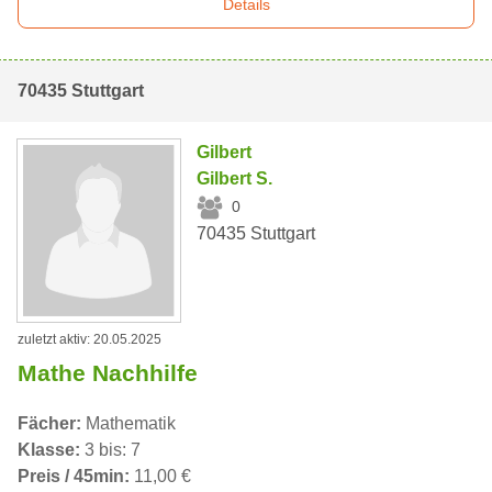
Details
70435 Stuttgart
Gilbert
Gilbert S.
0
70435 Stuttgart
zuletzt aktiv: 20.05.2025
Mathe Nachhilfe
Fächer:
Mathematik
Klasse:
3 bis: 7
Preis / 45min:
11,00 €