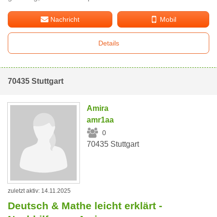
Nachricht
Mobil
Details
70435 Stuttgart
Amira
amr1aa
0
70435 Stuttgart
zuletzt aktiv: 14.11.2025
Deutsch & Mathe leicht erklärt -