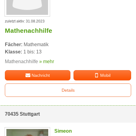
zuletzt aktiv: 31.08.2023
Mathenachhilfe
Fächer:
Mathematik
Klasse:
1 bis: 13
Mathenachhilfe
» mehr
Nachricht
Mobil
Details
70435 Stuttgart
Simeon