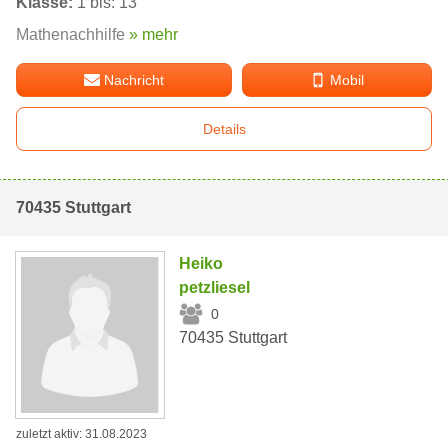
Klasse:
1 bis: 13
Mathenachhilfe
» mehr
Nachricht
Mobil
Details
70435 Stuttgart
Heiko
petzliesel
0
70435 Stuttgart
zuletzt aktiv: 31.08.2023