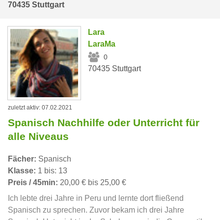
70435 Stuttgart
Lara
LaraMa
0
70435 Stuttgart
zuletzt aktiv: 07.02.2021
Spanisch Nachhilfe oder Unterricht für
alle Niveaus
Fächer:
Spanisch
Klasse:
1 bis: 13
Preis / 45min:
20,00 € bis 25,00 €
Ich lebte drei Jahre in Peru und lernte dort fließend
Spanisch zu sprechen. Zuvor bekam ich drei Jahre