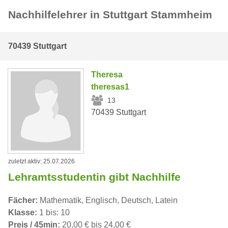
Nachhilfelehrer in Stuttgart Stammheim
70439 Stuttgart
Theresa
theresas1
13
70439 Stuttgart
zuletzt aktiv: 25.07.2026
Lehramtsstudentin gibt Nachhilfe
Fächer:
Mathematik, Englisch, Deutsch, Latein
Klasse:
1 bis: 10
Preis / 45min:
20,00 € bis 24,00 €