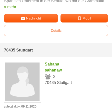
Spanisch Unterricht in der Schule, wo mir die Grammatik ...
» mehr
Nachricht
Mobil
Details
70435 Stuttgart
Sahana
sahanaw
0
70435 Stuttgart
zuletzt aktiv: 09.11.2020