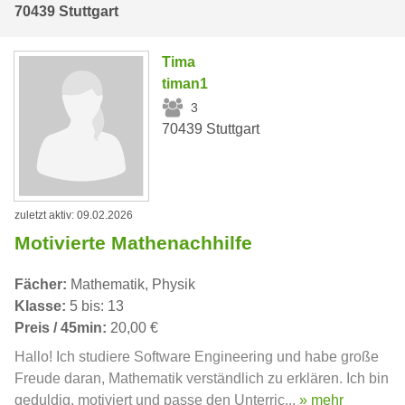
70439 Stuttgart
Tima
timan1
3
70439 Stuttgart
zuletzt aktiv: 09.02.2026
Motivierte Mathenachhilfe
Fächer:
Mathematik, Physik
Klasse:
5 bis: 13
Preis / 45min:
20,00 €
Hallo! Ich studiere Software Engineering und habe große
Freude daran, Mathematik verständlich zu erklären. Ich bin
geduldig, motiviert und passe den Unterric...
» mehr