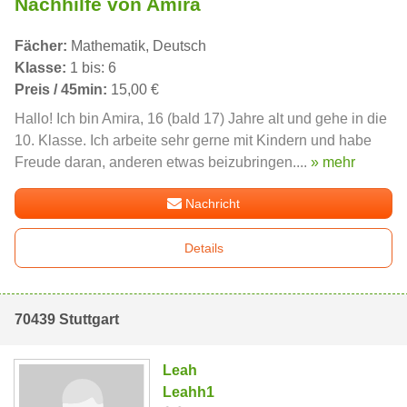
Nachhilfe von Amira
Fächer:
Mathematik, Deutsch
Klasse:
1 bis: 6
Preis / 45min:
15,00 €
Hallo! Ich bin Amira, 16 (bald 17) Jahre alt und gehe in die
10. Klasse. Ich arbeite sehr gerne mit Kindern und habe
Freude daran, anderen etwas beizubringen....
» mehr
Nachricht
Details
70439 Stuttgart
Leah
Leahh1