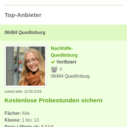
Top-Anbieter
06484 Quedlinburg
Nachhilfe-
Quedlinburg
Verifiziert
0
06484 Quedlinburg
zuletzt aktiv: 10.08.2026
Kostenlose Probestunden sichern
Fächer:
Alle
Klasse:
1 bis: 13
Preis / 45min ab:
8,53 €