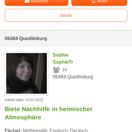
Nachricht
Mobil
Details
06484 Quedlinburg
Sophie
SophieTr
15
06484 Quedlinburg
zuletzt aktiv: 13.02.2022
Biete Nachhilfe in heimischer
Atmosphäre
Fächer:
Mathematik, Englisch, Deutsch,