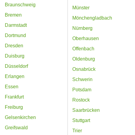
Braunschweig
Münster
Bremen
Mönchengladbach
Darmstadt
Nürnberg
Dortmund
Oberhausen
Dresden
Offenbach
Duisburg
Oldenburg
Düsseldorf
Osnabrück
Erlangen
Schwerin
Essen
Potsdam
Frankfurt
Rostock
Freiburg
Saarbrücken
Gelsenkirchen
Stuttgart
Greifswald
Trier