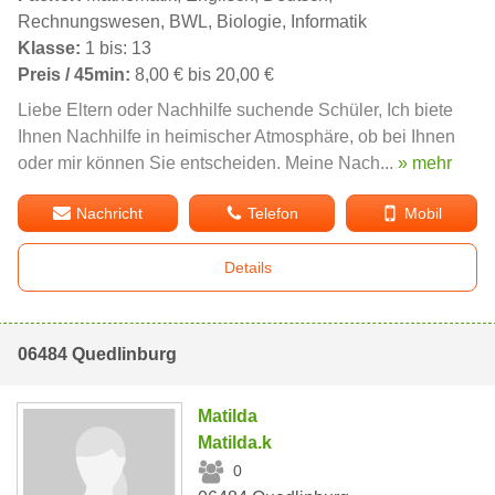
Rechnungswesen, BWL, Biologie, Informatik
Klasse:
1 bis: 13
Preis / 45min:
8,00 € bis 20,00 €
Liebe Eltern oder Nachhilfe suchende Schüler, Ich biete
Ihnen Nachhilfe in heimischer Atmosphäre, ob bei Ihnen
oder mir können Sie entscheiden. Meine Nach...
» mehr
Nachricht
Telefon
Mobil
Details
06484 Quedlinburg
Matilda
Matilda.k
0