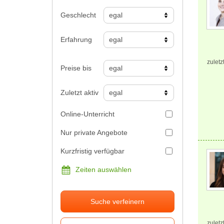
Geschlecht
Erfahrung
zuletz
Preise bis
Zuletzt aktiv
Online-Unterricht
Nur private Angebote
Kurzfristig verfügbar
Zeiten auswählen
Suche verfeinern
zuletz