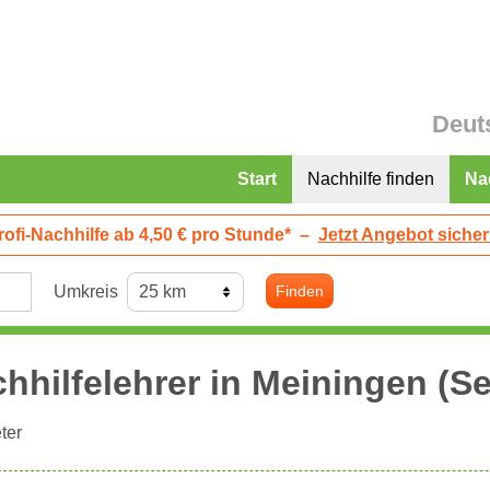
Deut
Start
Nachhilfe finden
Na
rofi-Nachhilfe ab 4,50 € pro Stunde*
–
Jetzt Angebot sicher
Umkreis
Finden
hhilfelehrer in
Meiningen
(Se
ter