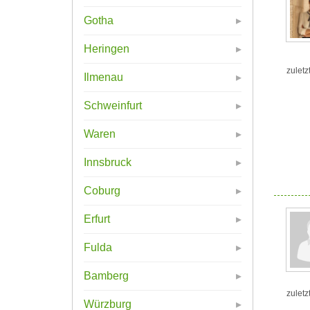
Gotha
Heringen
zuletz
Ilmenau
Schweinfurt
Waren
Innsbruck
Coburg
Erfurt
Fulda
Bamberg
zuletz
Würzburg