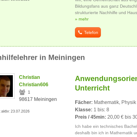
Bildungsfans aus ganz Deutschl
strukturierte Nachhilfe und Ha
» mehr
Telefon
hilfelehrer in Meiningen
Anwendungsorient
Christian
Christian606
Unterricht
1
98617 Meiningen
Fächer:
Mathematik, Physik
Klasse:
1 bis: 8
t aktiv: 23.07.2026
Preis / 45min:
20,00 € bis 3
Ich habe ein technisches Bachel
deshalb bin ich in Mathematik u