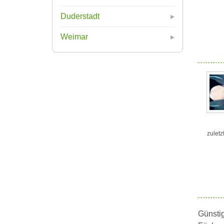
Duderstadt
Weimar
zuletz
Günstig