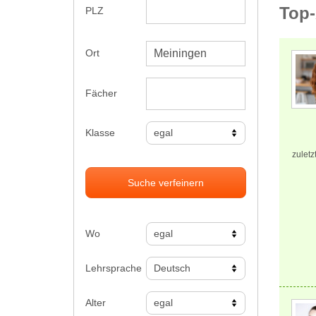
Top-
PLZ
Ort
Fächer
Klasse
zuletz
Suche verfeinern
Wo
Lehrsprache
Alter