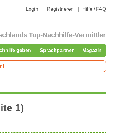
Login
Registrieren
Hilfe / FAQ
schlands Top-Nachhilfe-Vermittler
chhilfe geben
Sprachpartner
Magazin
n!
ite 1)