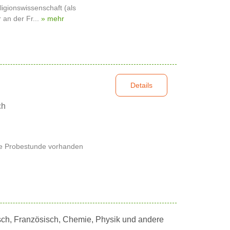
ligionswissenschaft (als
 an der Fr...
» mehr
Details
ch
ine Probestunde vorhanden
tsch, Französisch, Chemie, Physik und andere