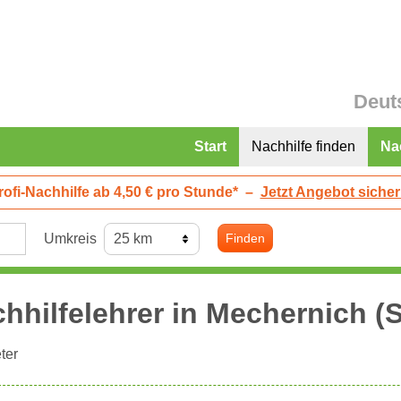
Deut
Start
Nachhilfe finden
Na
rofi-Nachhilfe ab 4,50 € pro Stunde*
–
Jetzt Angebot sicher
Umkreis
Finden
hhilfelehrer in
Mechernich
(S
ter