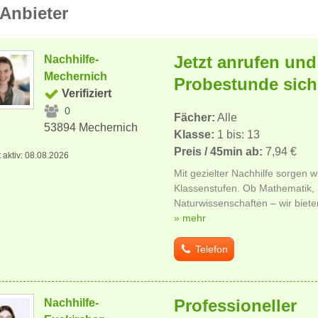
Anbieter
Jetzt anrufen und
Nachhilfe-
Mechernich
Probestunde sich
Verifiziert
0
Fächer:
Alle
53894 Mechernich
Klasse:
1 bis: 13
Preis / 45min ab:
7,94 €
t aktiv: 08.08.2026
Mit gezielter Nachhilfe sorgen wi
Klassenstufen. Ob Mathematik,
Naturwissenschaften – wir bieten
» mehr
Telefon
Professioneller
Nachhilfe-