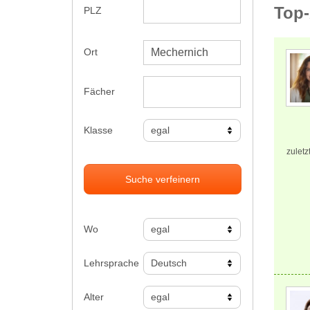
Top-
PLZ
Ort
Fächer
Klasse
zuletz
Suche verfeinern
Wo
Lehrsprache
Alter