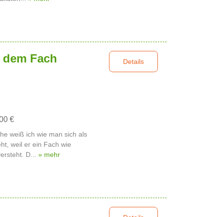
n dem Fach
Details
,00 €
he weiß ich wie man sich als
ht, weil er ein Fach wie
ersteht. D...
» mehr