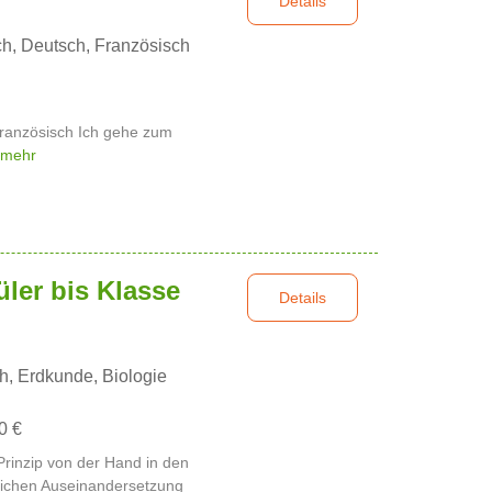
Details
h, Deutsch, Französisch
Französisch Ich gehe zum
 mehr
üler bis Klasse
Details
, Erdkunde, Biologie
0 €
Prinzip von der Hand in den
hlichen Auseinandersetzung