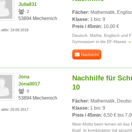
Julia831
2
Fächer:
Mathematik, Englisc
53894 Mechernich
Klasse:
1 bis: 9
Preis / 45min:
10,00 €
t aktiv: 19.08.2018
Deutsch, Mathe, Englisch und 
Gymnasium in die EF-Klasse.
»
Nachricht
Nachhilfe für Sch
Jona
Jona0017
10
0
53894 Mechernich
Fächer:
Mathematik, Deutsch
Klasse:
1 bis: 9
t aktiv: 20.05.2017
Preis / 45min:
6,50 € bis 7,0
Mein Motto beim lernen ist das 
Kopf. In kombination mit sprac