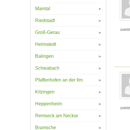
Maintal
Riedstadt
zuletz
Groß-Gerau
Helmstedt
Balingen
Schwabach
Pfaffenhofen an der Ilm
Kitzingen
Heppenheim
zuletz
Remseck am Neckar
Bramsche