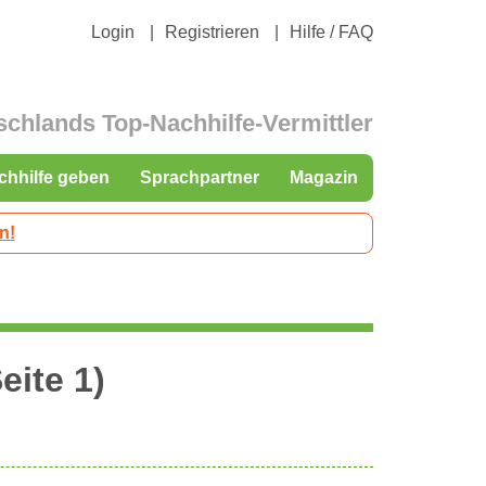
Login
Registrieren
Hilfe / FAQ
schlands Top-Nachhilfe-Vermittler
chhilfe geben
Sprachpartner
Magazin
n!
eite 1)