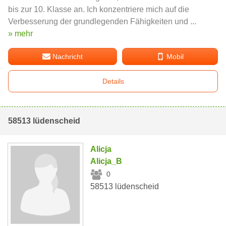
bis zur 10. Klasse an. Ich konzentriere mich auf die
Verbesserung der grundlegenden Fähigkeiten und ...
» mehr
Nachricht
Mobil
Details
58513 lüdenscheid
Alicja
Alicja_B
0
58513 lüdenscheid