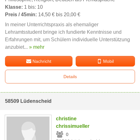
Klasse:
1 bis: 10
Preis / 45min:
14,50 € bis 20,00 €
In meiner Unterrichtspraxis als ehemaliger
Lehramtsstudent bringe ich fundierte Kenntnisse und
Erfahrungen mit, um Schülern individuelle Unterstützung
anzubiet...
» mehr
Nachricht
Mobil
Details
58509 Lüdenscheid
christine
chrissimueller
0