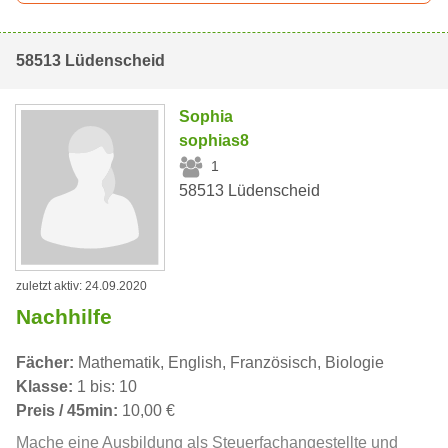
58513 Lüdenscheid
Sophia
sophias8
1
58513 Lüdenscheid
zuletzt aktiv: 24.09.2020
Nachhilfe
Fächer:
Mathematik, English, Französisch, Biologie
Klasse:
1 bis: 10
Preis / 45min:
10,00 €
Mache eine Ausbildung als Steuerfachangestellte und