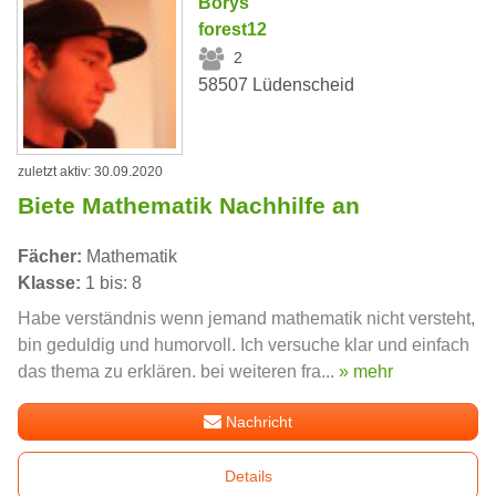
Borys
forest12
2
58507 Lüdenscheid
zuletzt aktiv: 30.09.2020
Biete Mathematik Nachhilfe an
Fächer:
Mathematik
Klasse:
1 bis: 8
Habe verständnis wenn jemand mathematik nicht versteht,
bin geduldig und humorvoll. Ich versuche klar und einfach
das thema zu erklären. bei weiteren fra...
» mehr
Nachricht
Details