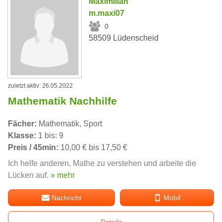
Maximilian
m.maxi07
0
58509 Lüdenscheid
zuletzt aktiv: 26.05.2022
Mathematik Nachhilfe
Fächer:
Mathematik, Sport
Klasse:
1 bis: 9
Preis / 45min:
10,00 € bis 17,50 €
Ich helfe anderen, Mathe zu verstehen und arbeite die
Lücken auf.
» mehr
Nachricht
Mobil