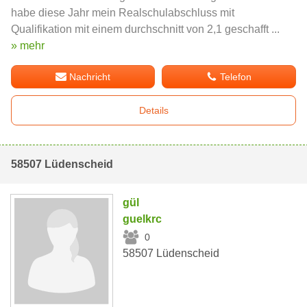
habe diese Jahr mein Realschulabschluss mit
Qualifikation mit einem durchschnitt von 2,1 geschafft ...
» mehr
Nachricht
Telefon
Details
58507 Lüdenscheid
gül
guelkrc
0
58507 Lüdenscheid