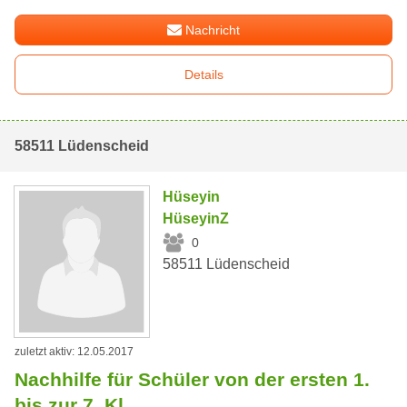
Nachricht
Details
58511 Lüdenscheid
Hüseyin
HüseyinZ
0
58511 Lüdenscheid
zuletzt aktiv: 12.05.2017
Nachhilfe für Schüler von der ersten 1.
bis zur 7. Kl.