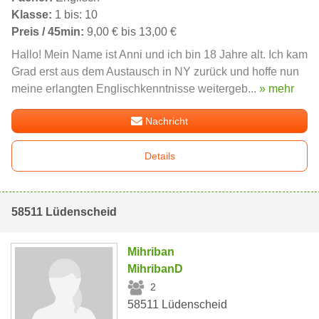
Klasse:
1 bis: 10
Preis / 45min:
9,00 € bis 13,00 €
Hallo! Mein Name ist Anni und ich bin 18 Jahre alt. Ich kam
Grad erst aus dem Austausch in NY zurück und hoffe nun
meine erlangten Englischkenntnisse weitergeb...
» mehr
Nachricht
Details
58511 Lüdenscheid
Mihriban
MihribanD
2
58511 Lüdenscheid