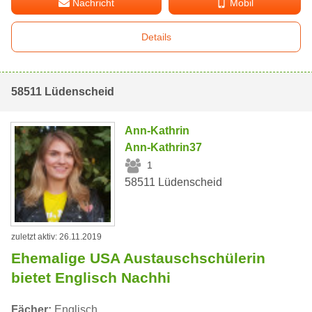
Nachricht
Mobil
Details
58511 Lüdenscheid
Ann-Kathrin
Ann-Kathrin37
1
58511 Lüdenscheid
zuletzt aktiv: 26.11.2019
Ehemalige USA Austauschschülerin
bietet Englisch Nachhi
Fächer:
Englisch