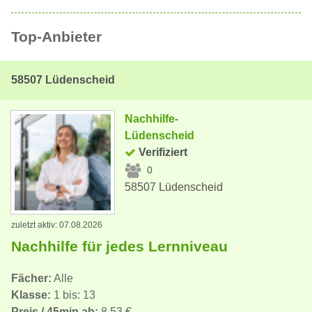
Top-Anbieter
58507 Lüdenscheid
Nachhilfe-
Lüdenscheid
Verifiziert
0
58507 Lüdenscheid
zuletzt aktiv: 07.08.2026
Nachhilfe für jedes Lernniveau
Fächer:
Alle
Klasse:
1 bis: 13
Preis / 45min ab:
8,53 €