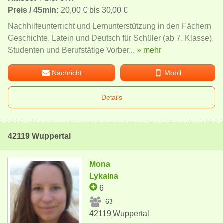
Preis / 45min:
20,00 € bis 30,00 €
Nachhilfeunterricht und Lernunterstützung in den Fächern
Geschichte, Latein und Deutsch für Schüler (ab 7. Klasse),
Studenten und Berufstätige Vorber...
» mehr
Nachricht
Mobil
Details
42119 Wuppertal
Mona
Lykaina
6
63
42119 Wuppertal