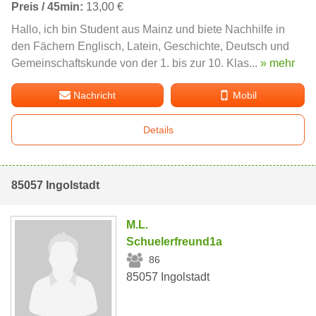
Preis / 45min:
13,00 €
Hallo, ich bin Student aus Mainz und biete Nachhilfe in
den Fächern Englisch, Latein, Geschichte, Deutsch und
Gemeinschaftskunde von der 1. bis zur 10. Klas...
» mehr
Nachricht
Mobil
Details
85057 Ingolstadt
M.L.
Schuelerfreund1a
86
85057 Ingolstadt