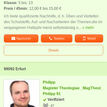
Klasse:
5 bis: 13
Preis / 45min:
12,00 € bis 15,00 €
Ich biete qualifizierte Nachhilfe, d. h. Üben und Vertiefen
des Schulstoffs, Auf- und Nacharbeiten der Themen,die im
vergangenen Halbjahr meist selbstständig o...
» mehr
Nachricht
Telefon
Mobil
Details
99092 Erfurt
Philipp
Magister Theologiae_ MagTheol_
Philipp 91
Verifiziert
47