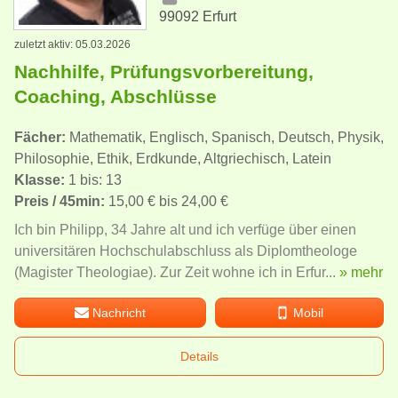
99092 Erfurt
zuletzt aktiv: 05.03.2026
Nachhilfe, Prüfungsvorbereitung,
Coaching, Abschlüsse
Fächer:
Mathematik, Englisch, Spanisch, Deutsch, Physik,
Philosophie, Ethik, Erdkunde, Altgriechisch, Latein
Klasse:
1 bis: 13
Preis / 45min:
15,00 € bis 24,00 €
Ich bin Philipp, 34 Jahre alt und ich verfüge über einen
universitären Hochschulabschluss als Diplomtheologe
(Magister Theologiae). Zur Zeit wohne ich in Erfur...
» mehr
Nachricht
Mobil
Details