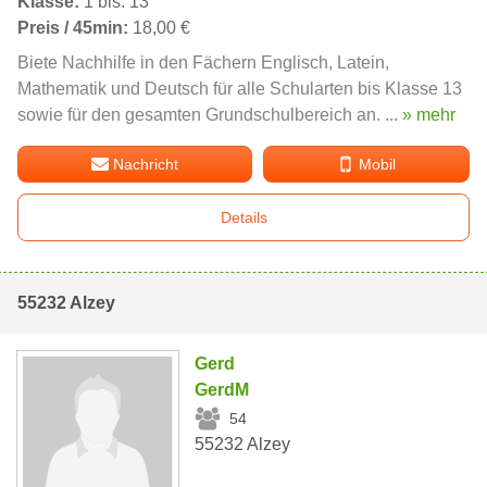
Klasse:
1 bis: 13
Preis / 45min:
18,00 €
Biete Nachhilfe in den Fächern Englisch, Latein,
Mathematik und Deutsch für alle Schularten bis Klasse 13
sowie für den gesamten Grundschulbereich an. ...
» mehr
Nachricht
Mobil
Details
55232 Alzey
Gerd
GerdM
54
55232 Alzey