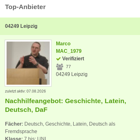
Top-Anbieter
04249 Leipzig
Marco
MAC_1979
Verifiziert
77
04249 Leipzig
zuletzt aktiv: 07.08.2026
Nachhilfeangebot: Geschichte, Latein,
Deutsch, DaF
Fächer:
Deutsch, Geschichte, Latein, Deutsch als
Fremdsprache
Klasse:
7 bis: UNI