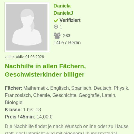
Daniela
DanielaJ
Verifiziert
1
263
14057 Berlin
zuletzt aktiv: 01.08.2026
Nachhilfe in allen Fächern,
Geschwisterkinder billiger
Fächer:
Mathematik, Englisch, Spanisch, Deutsch, Physik,
Französisch, Chemie, Geschichte, Geografie, Latein,
Biologie
Klasse:
1 bis: 13
Preis / 45min:
14,00 €
Die Nachhilfe findet je nach Wunsch online oder zu Hause
statt, der Unterricht wird mit eigenem Übungsmaterial