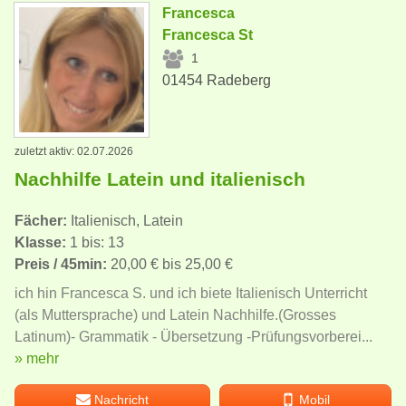
Francesca
Francesca St
1
01454 Radeberg
zuletzt aktiv: 02.07.2026
Nachhilfe Latein und italienisch
Fächer:
Italienisch, Latein
Klasse:
1 bis: 13
Preis / 45min:
20,00 € bis 25,00 €
ich hin Francesca S. und ich biete Italienisch Unterricht
(als Muttersprache) und Latein Nachhilfe.(Grosses
Latinum)- Grammatik - Übersetzung -Prüfungsvorberei...
» mehr
Nachricht
Mobil