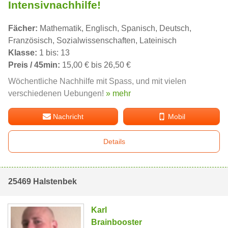
Intensivnachhilfe!
Fächer:
Mathematik, Englisch, Spanisch, Deutsch,
Französisch, Sozialwissenschaften, Lateinisch
Klasse:
1 bis: 13
Preis / 45min:
15,00 € bis 26,50 €
Wöchentliche Nachhilfe mit Spass, und mit vielen
verschiedenen Uebungen!
» mehr
Nachricht
Mobil
Details
25469 Halstenbek
Karl
Brainbooster