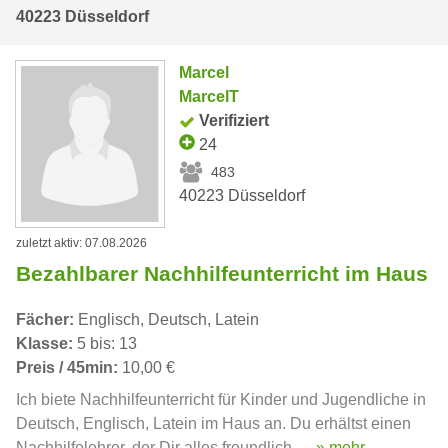
40223 Düsseldorf
Marcel
MarcelT
Verifiziert
24
483
40223 Düsseldorf
zuletzt aktiv: 07.08.2026
Bezahlbarer Nachhilfeunterricht im Haus
Fächer:
Englisch, Deutsch, Latein
Klasse:
5 bis: 13
Preis / 45min:
10,00 €
Ich biete Nachhilfeunterricht für Kinder und Jugendliche in
Deutsch, Englisch, Latein im Haus an. Du erhältst einen
Nachhilfelehrer, der Dir alles freundlich, ...
» mehr