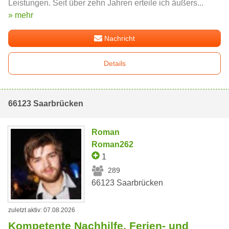
Leistungen. Seit über zehn Jahren erteile ich äußers...
» mehr
Nachricht
Details
66123 Saarbrücken
Roman
Roman262
1
289
66123 Saarbrücken
zuletzt aktiv: 07.08.2026
Kompetente Nachhilfe, Ferien- und