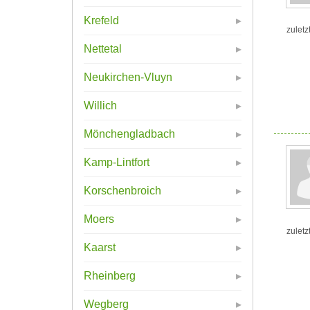
Krefeld
zuletz
Nettetal
Neukirchen-Vluyn
Willich
Mönchengladbach
Kamp-Lintfort
Korschenbroich
Moers
zuletz
Kaarst
Rheinberg
Wegberg