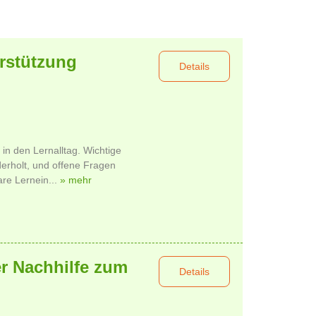
erstützung
Details
 in den Lernalltag. Wichtige
erholt, und offene Fragen
are Lernein...
» mehr
er Nachhilfe zum
Details