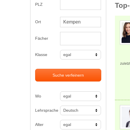
Top-
PLZ
Ort
Fächer
Klasse
zuletz
Suche verfeinern
Wo
Lehrsprache
Alter