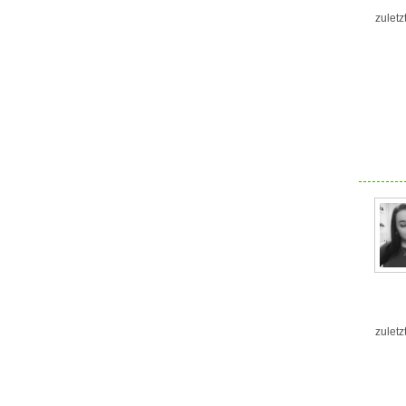
zuletz
zuletz