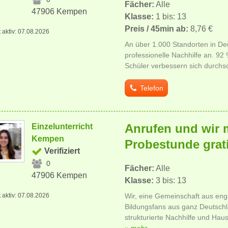
Fächer:
Alle
47906 Kempen
Klasse:
1 bis: 13
Preis / 45min ab:
8,76 €
t aktiv: 07.08.2026
An über 1.000 Standorten in Deu
professionelle Nachhilfe an. 92
Schüler verbessern sich durchsc
Telefon
Anrufen und wir 
Einzelunterricht
Kempen
Probestunde grat
Verifiziert
0
Fächer:
Alle
47906 Kempen
Klasse:
3 bis: 13
t aktiv: 07.08.2026
Wir, eine Gemeinschaft aus eng
Bildungsfans aus ganz Deutschl
strukturierte Nachhilfe und Ha
» mehr