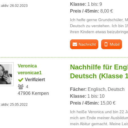
Klasse:
1 bis: 9
t aktiv: 26.02.2023
Preis / 45min:
8,00 €
Ich helfe gerne Grundschüler, 
Deutsch zu verstehen. Ich bin 15
ihren Kindern etwas beizubringe
Nachricht
Mobil
Nachhilfe für Eng
Veronica
veronicae1
Deutsch (Klasse 1.
Verifiziert
4
Fächer:
Englisch, Deutsch
47906 Kempen
Klasse:
1 bis: 10
Preis / 45min:
15,00 €
t aktiv: 25.05.2022
Ich heiße Veronica und bin 22 Ja
mich am Ende meiner Ausbildun
mein Abitur gemacht. Meine Lei