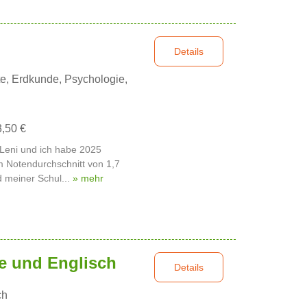
Details
e, Erdkunde, Psychologie,
3,50 €
 Leni und ich habe 2025
em Notendurchschnitt von 1,7
 meiner Schul...
» mehr
he und Englisch
Details
ch