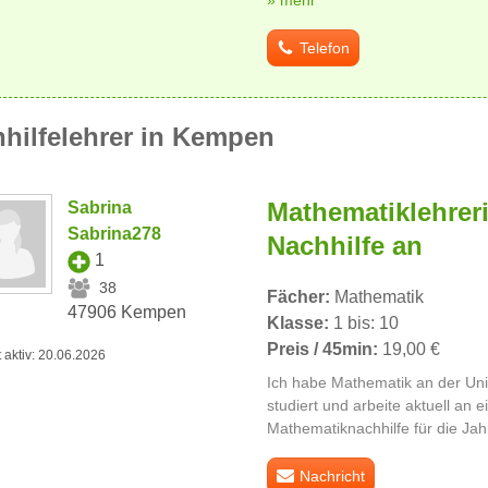
Telefon
hilfelehrer in Kempen
Mathematiklehreri
Sabrina
Sabrina278
Nachhilfe an
1
38
Fächer:
Mathematik
47906 Kempen
Klasse:
1 bis: 10
Preis / 45min:
19,00 €
t aktiv: 20.06.2026
Ich habe Mathematik an der Uni
studiert und arbeite aktuell an 
Mathematiknachhilfe für die Jah
Nachricht