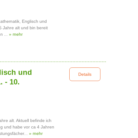
Mathematik, Englisch und
 Jahre alt und bin bereit
n ...
» mehr
lisch und
Details
 - 10.
hre alt. Aktuell befinde ich
g und habe vor ca 4 Jahren
stungsfächer...
» mehr