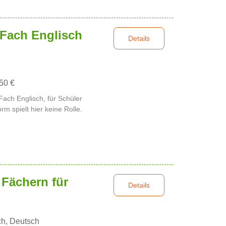
 Fach Englisch
Details
,50 €
 Fach Englisch, für Schüler
rm spielt hier keine Rolle.
 Fächern für
Details
ch, Deutsch