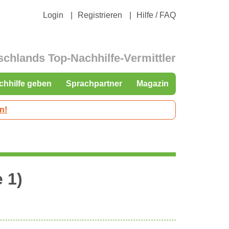
Login
Registrieren
Hilfe / FAQ
schlands Top-Nachhilfe-Vermittler
chhilfe geben
Sprachpartner
Magazin
n!
 1)