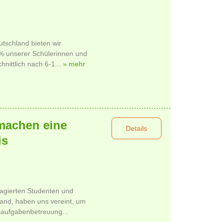
tschland bieten wir
 % unserer Schülerinnen und
hnittlich nach 6-1...
» mehr
machen eine
Details
is
agierten Studenten und
and, haben uns vereint, um
usaufgabenbetreuung...