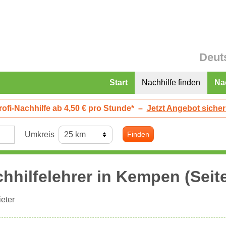
Deut
Start
Nachhilfe finden
Na
rofi-Nachhilfe ab 4,50 € pro Stunde*
–
Jetzt Angebot sicher
Umkreis
Finden
hhilfelehrer in
Kempen
(Seite
eter