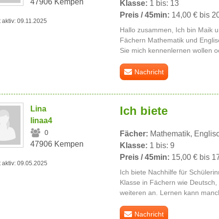
47906 Kempen
Klasse:
1 bis: 13
Preis / 45min:
14,00 € bis 2
t aktiv: 09.11.2025
Hallo zusammen, Ich bin Maik un
Fächern Mathematik und Englisch
Sie mich kennenlernen wollen o
Nachricht
Ich biete
Lina
linaa4
0
Fächer:
Mathematik, Englisc
47906 Kempen
Klasse:
1 bis: 9
Preis / 45min:
15,00 € bis 1
t aktiv: 09.05.2025
Ich biete Nachhilfe für Schüleri
Klasse in Fächern wie Deutsch,
weiteren an. Lernen kann manc
Nachricht