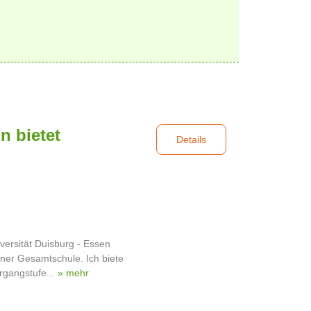
n bietet
Details
versität Duisburg - Essen
einer Gesamtschule. Ich biete
rgangstufe...
» mehr