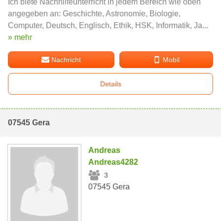
Ich biete Nachhilfeunterricht in jedem Bereich wie oben
angegeben an: Geschichte, Astronomie, Biologie,
Computer, Deutsch, Englisch, Ethik, HSK, Informatik, Ja...
» mehr
Nachricht
Mobil
Details
07545 Gera
Andreas
Andreas4282
3
07545 Gera