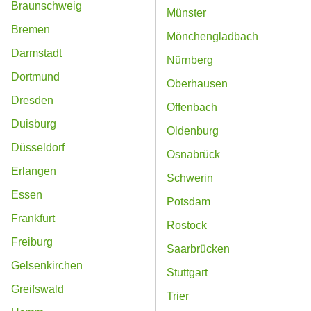
Braunschweig
Münster
Bremen
Mönchengladbach
Darmstadt
Nürnberg
Dortmund
Oberhausen
Dresden
Offenbach
Duisburg
Oldenburg
Düsseldorf
Osnabrück
Erlangen
Schwerin
Essen
Potsdam
Frankfurt
Rostock
Freiburg
Saarbrücken
Gelsenkirchen
Stuttgart
Greifswald
Trier