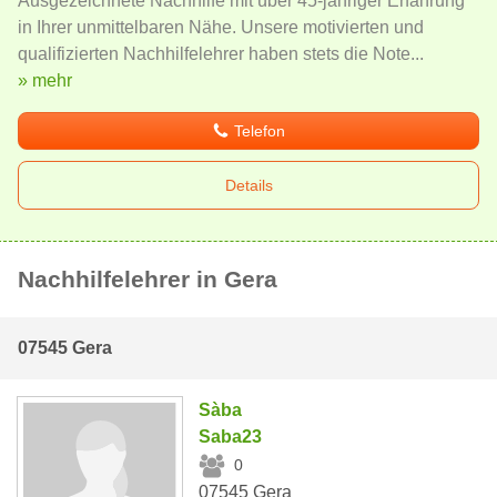
Ausgezeichnete Nachhilfe mit über 45-jähriger Erfahrung
in Ihrer unmittelbaren Nähe. Unsere motivierten und
qualifizierten Nachhilfelehrer haben stets die Note...
» mehr
Telefon
Details
Nachhilfelehrer in Gera
07545 Gera
Sàba
Saba23
0
07545 Gera