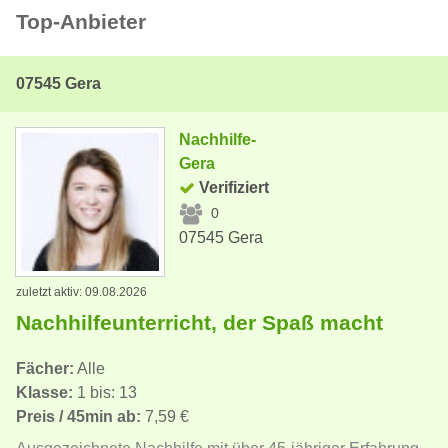
Top-Anbieter
07545 Gera
Nachhilfe-
Gera
Verifiziert
0
07545 Gera
zuletzt aktiv: 09.08.2026
Nachhilfeunterricht, der Spaß macht
Fächer:
Alle
Klasse:
1 bis: 13
Preis / 45min ab:
7,59 €