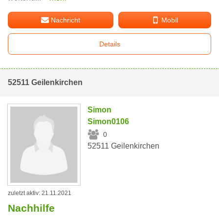
Nachricht
Mobil
Details
52511 Geilenkirchen
Simon
Simon0106
0
52511 Geilenkirchen
zuletzt aktiv: 21.11.2021
Nachhilfe