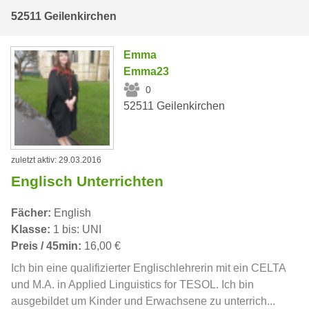
52511 Geilenkirchen
Emma
Emma23
0
52511 Geilenkirchen
zuletzt aktiv: 29.03.2016
Englisch Unterrichten
Fächer:
English
Klasse:
1 bis: UNI
Preis / 45min:
16,00 €
Ich bin eine qualifizierter Englischlehrerin mit ein CELTA
und M.A. in Applied Linguistics for TESOL. Ich bin
ausgebildet um Kinder und Erwachsene zu unterrich...