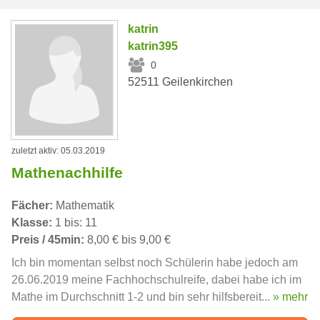
katrin
katrin395
0
52511 Geilenkirchen
zuletzt aktiv: 05.03.2019
Mathenachhilfe
Fächer:
Mathematik
Klasse:
1 bis: 11
Preis / 45min:
8,00 € bis 9,00 €
Ich bin momentan selbst noch Schülerin habe jedoch am
26.06.2019 meine Fachhochschulreife, dabei habe ich im
Mathe im Durchschnitt 1-2 und bin sehr hilfsbereit...
» mehr