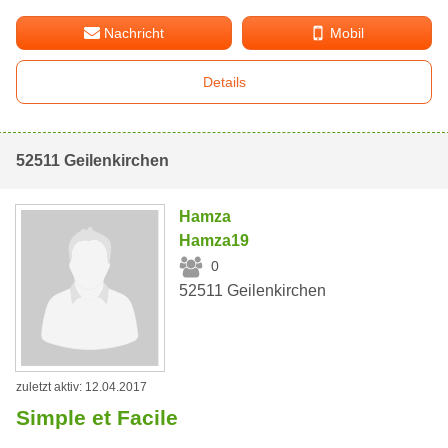
Nachricht
Mobil
Details
52511 Geilenkirchen
Hamza
Hamza19
0
52511 Geilenkirchen
zuletzt aktiv: 12.04.2017
Simple et Facile