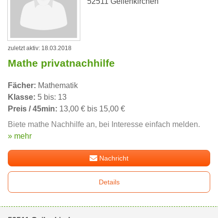
52511 Geilenkirchen
zuletzt aktiv: 18.03.2018
Mathe privatnachhilfe
Fächer:
Mathematik
Klasse:
5 bis: 13
Preis / 45min:
13,00 € bis 15,00 €
Biete mathe Nachhilfe an, bei Interesse einfach melden.
» mehr
Nachricht
Details