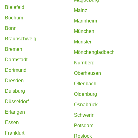
Bielefeld
Mainz
Bochum
Mannheim
Bonn
München
Braunschweig
Münster
Bremen
Mönchengladbach
Darmstadt
Nürnberg
Dortmund
Oberhausen
Dresden
Offenbach
Duisburg
Oldenburg
Düsseldorf
Osnabrück
Erlangen
Schwerin
Essen
Potsdam
Frankfurt
Rostock