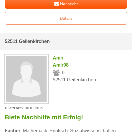
Nachricht
Details
52511 Geilenkirchen
Amir
Amir98
0
52511 Geilenkirchen
zuletzt aktiv: 30.01.2019
Biete Nachhilfe mit Erfolg!
Fächer:
Mathematik, Englisch, Sozialwissenschaften