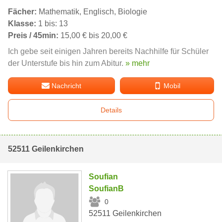
Fächer:
Mathematik, Englisch, Biologie
Klasse:
1 bis: 13
Preis / 45min:
15,00 € bis 20,00 €
Ich gebe seit einigen Jahren bereits Nachhilfe für Schüler
der Unterstufe bis hin zum Abitur.
» mehr
Nachricht
Mobil
Details
52511 Geilenkirchen
Soufian
SoufianB
0
52511 Geilenkirchen