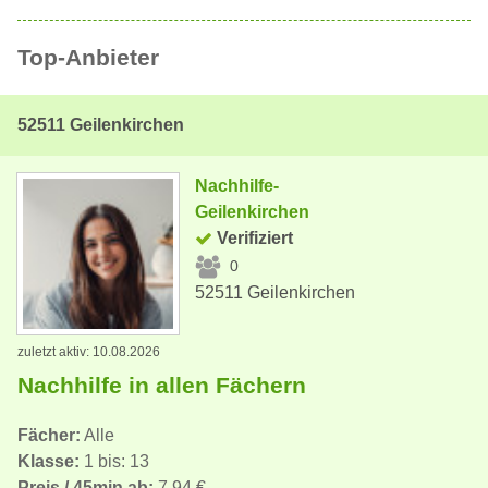
Top-Anbieter
52511 Geilenkirchen
Nachhilfe-
Geilenkirchen
Verifiziert
0
52511 Geilenkirchen
zuletzt aktiv: 10.08.2026
Nachhilfe in allen Fächern
Fächer:
Alle
Klasse:
1 bis: 13
Preis / 45min ab:
7,94 €