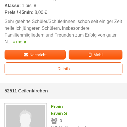
Klasse:
1 bis: 8
Preis / 45min:
8,00 €
Sehr geehrte Schüler/Schülerinnen, schon seit einiger Zeit
helfe ich jüngeren Schülern, insbesondere
Familienmitgliedern und Freunden zum Erfolg von guten
N...
» mehr
Nachricht
Mobil
Details
52511 Geilenkirchen
Erwin
Erwin S
0