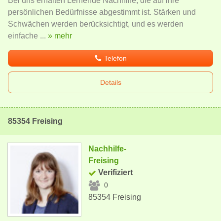
Bei uns erhalten Lernende Nachhilfe, die auf ihre
persönlichen Bedürfnisse abgestimmt ist. Stärken und
Schwächen werden berücksichtigt, und es werden
einfache ...
» mehr
Telefon
Details
85354 Freising
Nachhilfe-
Freising
Verifiziert
0
85354 Freising