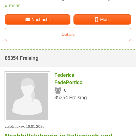
» mehr
Nachricht
Mobil
Details
85354 Freising
Federica
FedePortico
0
85354 Freising
zuletzt aktiv: 10.01.2026
Nachhilfelehrerin in Italienisch und