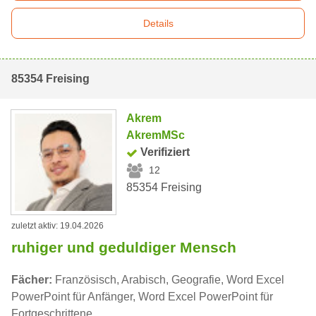
Details
85354 Freising
Akrem
AkremMSc
Verifiziert
12
85354 Freising
zuletzt aktiv: 19.04.2026
ruhiger und geduldiger Mensch
Fächer:
Französisch, Arabisch, Geografie, Word Excel
PowerPoint für Anfänger, Word Excel PowerPoint für
Fortgeschrittene