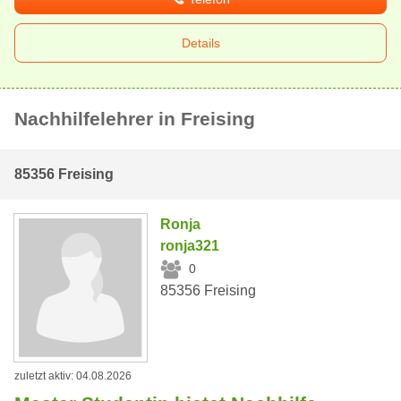
Details
Nachhilfelehrer in Freising
85356 Freising
Ronja
ronja321
0
85356 Freising
zuletzt aktiv: 04.08.2026