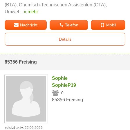
(BTA), Chemisch-Technischen Assistenten (CTA),
Umwel...
» mehr
Nachricht
Telefon
Mobil
Details
85356 Freising
Sophie
SophieP19
0
85356 Freising
zuletzt aktiv: 22.05.2026