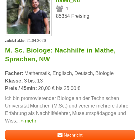
robert_Kü
1
85354 Freising
zuletzt aktiv: 21.04.2026
M. Sc. Biologe: Nachhilfe in Mathe,
Sprachen, NW
Fächer:
Mathematik, Englisch, Deutsch, Biologie
Klasse:
3 bis: 13
Preis / 45min:
20,00 € bis 25,00 €
Ich bin promovierender Biologe an der Technischen
Universität München (M.Sc.) und vereine mehrere Jahre
Erfahrung als Nachhilfelehrer, Museumspädagoge und
Wiss...
» mehr
Nachricht