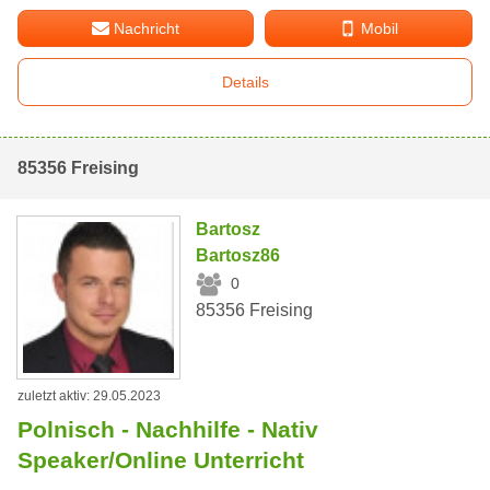
Nachricht
Mobil
Details
85356 Freising
Bartosz
Bartosz86
0
85356 Freising
zuletzt aktiv: 29.05.2023
Polnisch - Nachhilfe - Nativ
Speaker/Online Unterricht