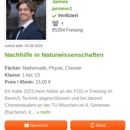
Jannes
janneso1
Verifiziert
4
85354 Freising
zuletzt aktiv: 03.08.2026
Nachhilfe in Naturwissenschaften
Fächer:
Mathematik, Physik, Chemie
Klasse:
1 bis: 13
Preis / 45min:
15,00 €
Ich habe 2023 mein Abitur an der FOS in Freising im
Bereich Technik abgeschlossen und bin derzeit
Chemiestudent an der TU München im 4. Semester
(Bachelor). Ic...
» mehr
Nachricht
Mobil