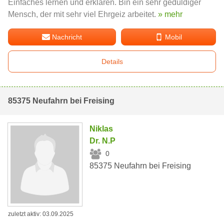
Einfaches lernen und erklären. Bin ein sehr geduldiger
Mensch, der mit sehr viel Ehrgeiz arbeitet.
» mehr
Nachricht
Mobil
Details
85375 Neufahrn bei Freising
Niklas
Dr. N.P
0
85375 Neufahrn bei Freising
zuletzt aktiv: 03.09.2025