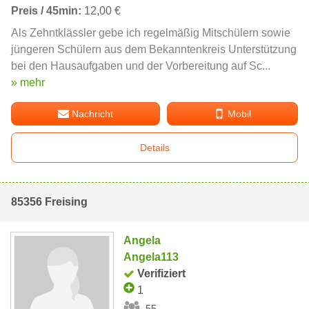
Preis / 45min:
12,00 €
Als Zehntklässler gebe ich regelmäßig Mitschülern sowie
jüngeren Schülern aus dem Bekanntenkreis Unterstützung
bei den Hausaufgaben und der Vorbereitung auf Sc...
» mehr
Nachricht
Mobil
Details
85356 Freising
Angela
Angela113
Verifiziert
1
55