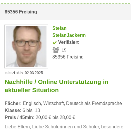
85356 Freising
Stefan
StefanJackerm
Verifiziert
15
85356 Freising
zuletzt aktiv: 02.03.2025
Nachhilfe / Online Unterstützung in
aktueller Situation
Fächer:
Englisch, Wirtschaft, Deutsch als Fremdsprache
Klasse:
6 bis: 13
Preis / 45min:
20,00 € bis 28,00 €
Liebe Eltern, Liebe Schülerinnen und Schüler, besondere