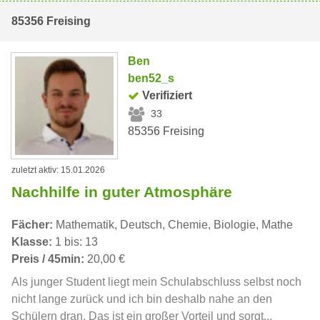
85356 Freising
Ben
ben52_s
Verifiziert
33
85356 Freising
zuletzt aktiv: 15.01.2026
Nachhilfe in guter Atmosphäre
Fächer:
Mathematik, Deutsch, Chemie, Biologie, Mathe
Klasse:
1 bis: 13
Preis / 45min:
20,00 €
Als junger Student liegt mein Schulabschluss selbst noch
nicht lange zurück und ich bin deshalb nahe an den
Schülern dran. Das ist ein großer Vorteil und sorgt...