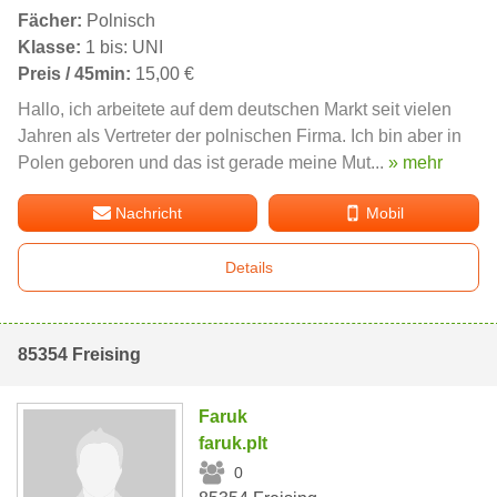
Fächer:
Polnisch
Klasse:
1 bis: UNI
Preis / 45min:
15,00 €
Hallo, ich arbeitete auf dem deutschen Markt seit vielen
Jahren als Vertreter der polnischen Firma. Ich bin aber in
Polen geboren und das ist gerade meine Mut...
» mehr
Nachricht
Mobil
Details
85354 Freising
Faruk
faruk.plt
0