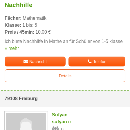
Nachhilfe
Fächer:
Mathematik
Klasse:
1 bis: 5
Preis / 45min:
10,00 €
Ich biete Nachhilfe in Mathe an für Schüler von 1-5 klasse
» mehr
Nachricht
Telefon
Details
79108 Freiburg
Sufyan
sufyan c
0