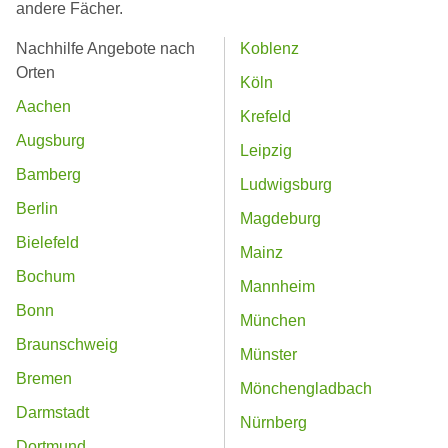
andere Fächer.
Nachhilfe Angebote nach
Koblenz
Orten
Köln
Aachen
Krefeld
Augsburg
Leipzig
Bamberg
Ludwigsburg
Berlin
Magdeburg
Bielefeld
Mainz
Bochum
Mannheim
Bonn
München
Braunschweig
Münster
Bremen
Mönchengladbach
Darmstadt
Nürnberg
Dortmund