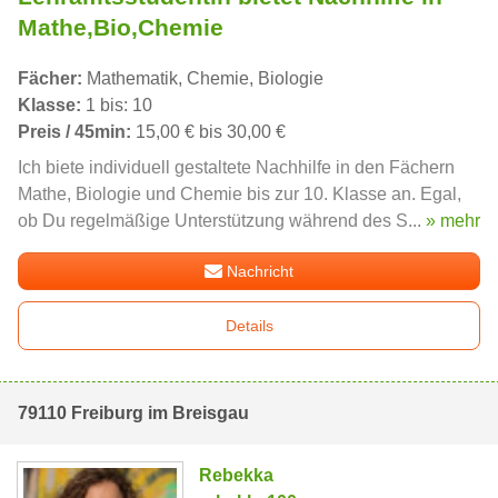
Mathe,Bio,Chemie
Fächer:
Mathematik, Chemie, Biologie
Klasse:
1 bis: 10
Preis / 45min:
15,00 € bis 30,00 €
Ich biete individuell gestaltete Nachhilfe in den Fächern
Mathe, Biologie und Chemie bis zur 10. Klasse an. Egal,
ob Du regelmäßige Unterstützung während des S...
» mehr
Nachricht
Details
79110 Freiburg im Breisgau
Rebekka