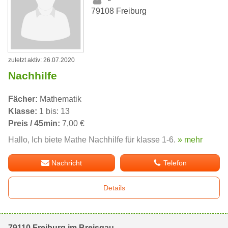
79108 Freiburg
zuletzt aktiv: 26.07.2020
Nachhilfe
Fächer:
Mathematik
Klasse:
1 bis: 13
Preis / 45min:
7,00 €
Hallo, Ich biete Mathe Nachhilfe für klasse 1-6.
» mehr
Nachricht
Telefon
Details
79110 Freiburg im Breisgau