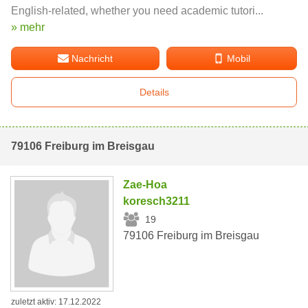
English-related, whether you need academic tutori...
» mehr
Nachricht
Mobil
Details
79106 Freiburg im Breisgau
Zae-Hoa
koresch3211
19
79106 Freiburg im Breisgau
zuletzt aktiv: 17.12.2022