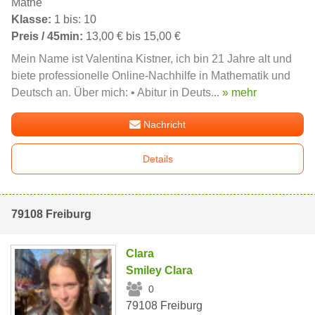
Mathe
Klasse:
1 bis: 10
Preis / 45min:
13,00 € bis 15,00 €
Mein Name ist Valentina Kistner, ich bin 21 Jahre alt und
biete professionelle Online-Nachhilfe in Mathematik und
Deutsch an. Über mich: • Abitur in Deuts...
» mehr
Nachricht
Details
79108 Freiburg
Clara
Smiley Clara
0
79108 Freiburg