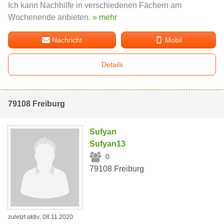
Ich kann Nachhilfe in verschiedenen Fächern am
Wochenende anbieten.
» mehr
Nachricht
Mobil
Details
79108 Freiburg
Sufyan
Sufyan13
0
79108 Freiburg
zuletzt aktiv: 08.11.2020