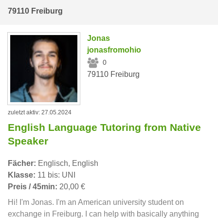
79110 Freiburg
Jonas
jonasfromohio
0
79110 Freiburg
zuletzt aktiv: 27.05.2024
English Language Tutoring from Native
Speaker
Fächer:
Englisch, English
Klasse:
11 bis: UNI
Preis / 45min:
20,00 €
Hi! I'm Jonas. I'm an American university student on
exchange in Freiburg. I can help with basically anything