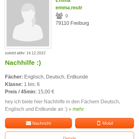
Emma
emma.reutr
0
79110 Freiburg
zuletzt aktiv: 14.12.2022
Nachhilfe :)
Fächer:
Englisch, Deutsch, Erdkunde
Klasse:
1 bis: 6
Preis / 45min:
15,00 €
hey ich biete hier Nachhilfe in den Fächern Deutsch,
Englisch und Erdkunde an :)
» mehr
Nachricht
Mobil
Details