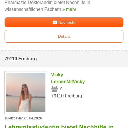
Pharmazie Doktorandin bietet Nachhilfe in
wissenschaftlichen Fächern
» mehr
Nachricht
Details
79110 Freiburg
Vicky
LernenMitVicky
0
79110 Freiburg
zuletzt aktiv: 05.04.2026
Lehramtsstudentin bietet Nachhilfe in