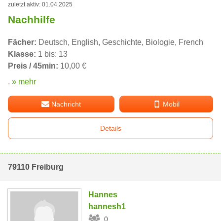
zuletzt aktiv: 01.04.2025
Nachhilfe
Fächer:
Deutsch, English, Geschichte, Biologie, French
Klasse:
1 bis: 13
Preis / 45min:
10,00 €
.
» mehr
Nachricht
Mobil
Details
79110 Freiburg
Hannes
hannesh1
0