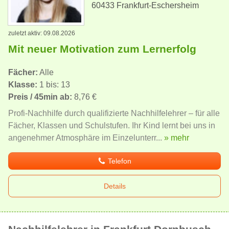
60433 Frankfurt-Eschersheim
zuletzt aktiv: 09.08.2026
Mit neuer Motivation zum Lernerfolg
Fächer:
Alle
Klasse:
1 bis: 13
Preis / 45min ab:
8,76 €
Profi-Nachhilfe durch qualifizierte Nachhilfelehrer – für alle
Fächer, Klassen und Schulstufen. Ihr Kind lernt bei uns in
angenehmer Atmosphäre im Einzelunterr...
» mehr
Telefon
Details