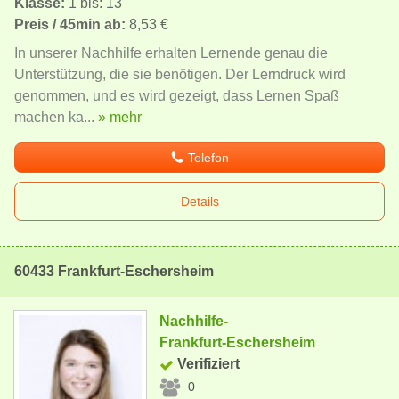
Klasse:
1 bis: 13
Preis / 45min ab:
8,53 €
In unserer Nachhilfe erhalten Lernende genau die
Unterstützung, die sie benötigen. Der Lerndruck wird
genommen, und es wird gezeigt, dass Lernen Spaß
machen ka...
» mehr
Telefon
Details
60433 Frankfurt-Eschersheim
Nachhilfe-
Frankfurt-Eschersheim
Verifiziert
0