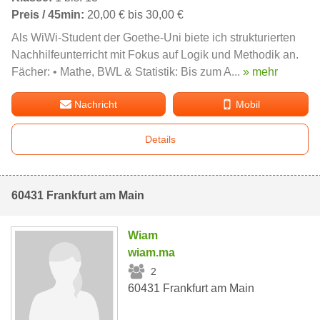
Preis / 45min:
20,00 € bis 30,00 €
Als WiWi-Student der Goethe-Uni biete ich strukturierten
Nachhilfeunterricht mit Fokus auf Logik und Methodik an.
Fächer: • Mathe, BWL & Statistik: Bis zum A...
» mehr
Nachricht
Mobil
Details
60431 Frankfurt am Main
Wiam
wiam.ma
2
60431 Frankfurt am Main