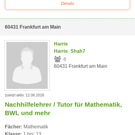
Details
60431 Frankfurt am Main
Harris
Harris_Shah7
0
60431 Frankfurt am Main
zuletzt aktiv: 12.06.2026
Nachhilfelehrer / Tutor für Mathematik,
BWL und mehr
Fächer:
Mathematik
Klasse:
1 bis: 13