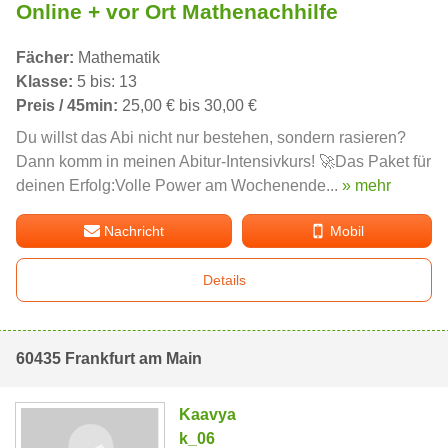
Online + vor Ort Mathenachhilfe
Fächer:
Mathematik
Klasse:
5 bis: 13
Preis / 45min:
25,00 € bis 30,00 €
Du willst das Abi nicht nur bestehen, sondern rasieren?
Dann komm in meinen Abitur-Intensivkurs! 🚀 ​Das Paket für
deinen Erfolg: ​Volle Power am Wochenende...
» mehr
Nachricht
Mobil
Details
60435 Frankfurt am Main
Kaavya
k_06