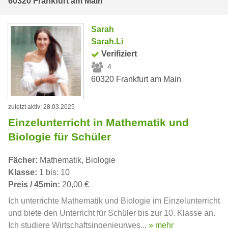
60320 Frankfurt am Main
Sarah
Sarah.Li
Verifiziert
4
60320 Frankfurt am Main
zuletzt aktiv: 28.03.2025
Einzelunterricht in Mathematik und
Biologie für Schüler
Fächer:
Mathematik, Biologie
Klasse:
1 bis: 10
Preis / 45min:
20,00 €
Ich unterrichte Mathematik und Biologie im Einzelunterricht
und biete den Unterricht für Schüler bis zur 10. Klasse an.
Ich studiere Wirtschaftsingenieurwes...
» mehr