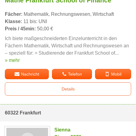
Mathe Frankfurt School of Finance
Fächer:
Mathematik, Rechnungswesen, Wirtschaft
Klasse:
11 bis: UNI
Preis / 45min:
50,00 €
Ich biete maßgeschneiderten Einzelunterricht in den
Fächern Mathematik, Wirtschaft und Rechnungswesen an
– speziell für: > Studierende der Frankfurt School of...
» mehr
Nachricht
Telefon
Mobil
Details
60322 Frankfurt
Sienna