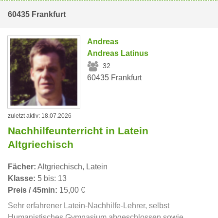
60435 Frankfurt
Andreas
Andreas Latinus
32
60435 Frankfurt
zuletzt aktiv: 18.07.2026
Nachhilfeunterricht in Latein
Altgriechisch
Fächer:
Altgriechisch, Latein
Klasse:
5 bis: 13
Preis / 45min:
15,00 €
Sehr erfahrener Latein-Nachhilfe-Lehrer, selbst
Humanistisches Gymnasium abgeschlossen sowie