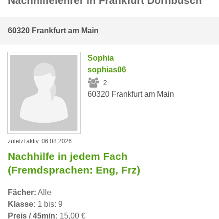
Nachhilfelehrer in Frankfurt Dornbusch
60320 Frankfurt am Main
Sophia
sophias06
2
60320 Frankfurt am Main
zuletzt aktiv: 06.08.2026
Nachhilfe in jedem Fach
(Fremdsprachen: Eng, Frz)
Fächer:
Alle
Klasse:
1 bis: 9
Preis / 45min:
15,00 €