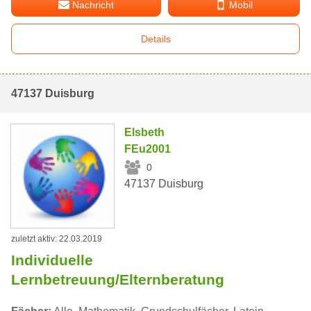
Nachricht
Mobil
Details
47137 Duisburg
Elsbeth
FEu2001
0
47137 Duisburg
zuletzt aktiv: 22.03.2019
Individuelle
Lernbetreuung/Elternberatung