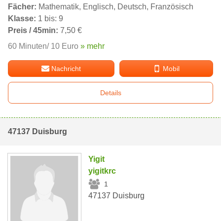
Fächer:
Mathematik, Englisch, Deutsch, Französisch
Klasse:
1 bis: 9
Preis / 45min:
7,50 €
60 Minuten/ 10 Euro
» mehr
Nachricht
Mobil
Details
47137 Duisburg
Yigit
yigitkrc
1
47137 Duisburg