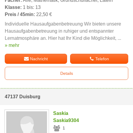
Fächer:
Alle, Mathematik, Grundschulfächer, Latein
Klasse:
1 bis: 13
Preis / 45min:
22,50 €
Individuelle Hausaufgabenbetreuung Wir bieten unsere
Hausaufgabenbetreuung in ruhiger und entspannter
Lernatmosphäre an. Hier hat Ihr Kind die Möglichkeit, ...
» mehr
Nachricht
Telefon
Details
47137 Duisburg
Saskia
Saskia9304
1