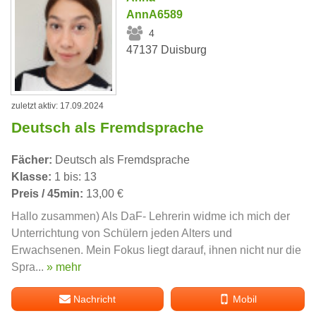
AnnA6589
4
47137 Duisburg
zuletzt aktiv: 17.09.2024
Deutsch als Fremdsprache
Fächer:
Deutsch als Fremdsprache
Klasse:
1 bis: 13
Preis / 45min:
13,00 €
Hallo zusammen) Als DaF- Lehrerin widme ich mich der
Unterrichtung von Schülern jeden Alters und
Erwachsenen. Mein Fokus liegt darauf, ihnen nicht nur die
Spra...
» mehr
Nachricht
Mobil