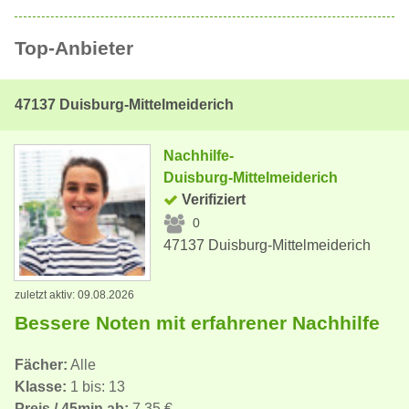
Top-Anbieter
47137 Duisburg-Mittelmeiderich
Nachhilfe-
Duisburg-Mittelmeiderich
Verifiziert
0
47137 Duisburg-Mittelmeiderich
zuletzt aktiv: 09.08.2026
Bessere Noten mit erfahrener Nachhilfe
Fächer:
Alle
Klasse:
1 bis: 13
Preis / 45min ab:
7,35 €