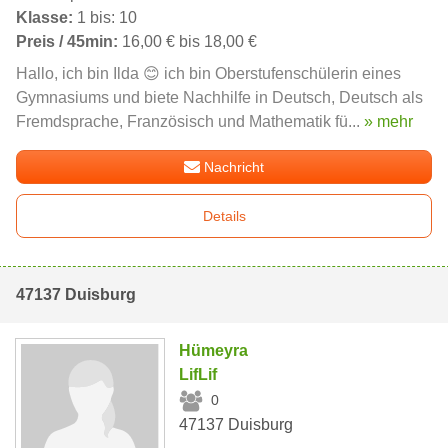
Klasse:
1 bis: 10
Preis / 45min:
16,00 € bis 18,00 €
Hallo, ich bin Ilda 😊 ich bin Oberstufenschülerin eines
Gymnasiums und biete Nachhilfe in Deutsch, Deutsch als
Fremdsprache, Französisch und Mathematik fü...
» mehr
Nachricht
Details
47137 Duisburg
Hümeyra
LifLif
0
47137 Duisburg