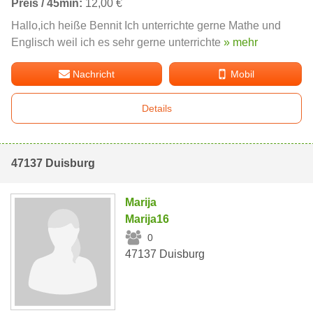
Preis / 45min:
12,00 €
Hallo,ich heiße Bennit Ich unterrichte gerne Mathe und
Englisch weil ich es sehr gerne unterrichte
» mehr
Nachricht
Mobil
Details
47137 Duisburg
Marija
Marija16
0
47137 Duisburg