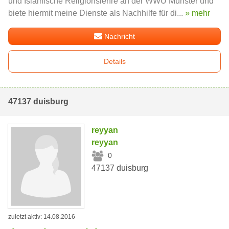
und Islamische Religionslehre an der WWU Münster und
biete hiermit meine Dienste als Nachhilfe für di...
» mehr
Nachricht
Details
47137 duisburg
reyyan
reyyan
0
47137 duisburg
zuletzt aktiv: 14.08.2016