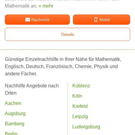
Mathematik an.
» mehr
Nachricht
Mobil
Details
Günstige Einzelnachhilfe in Ihrer Nähe für Mathematik,
Englisch, Deutsch, Französisch, Chemie, Physik und
andere Fächer.
Nachhilfe Angebote nach
Koblenz
Orten
Köln
Aachen
Krefeld
Augsburg
Leipzig
Bamberg
Ludwigsburg
Berlin