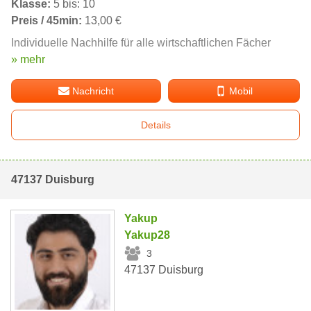
Klasse:
5 bis: 10
Preis / 45min:
13,00 €
Individuelle Nachhilfe für alle wirtschaftlichen Fächer
» mehr
Nachricht
Mobil
Details
47137 Duisburg
Yakup
Yakup28
3
47137 Duisburg