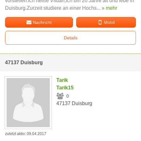
vorstellen.Ich heiße Vildan,ich bin 20 Jahre alt und lebe in
Duisburg.Zurzeit studiere an einer Hochs...
» mehr
Nachricht
Mobil
Details
47137 Duisburg
Tarik
Tarik15
0
47137 Duisburg
zuletzt aktiv: 09.04.2017