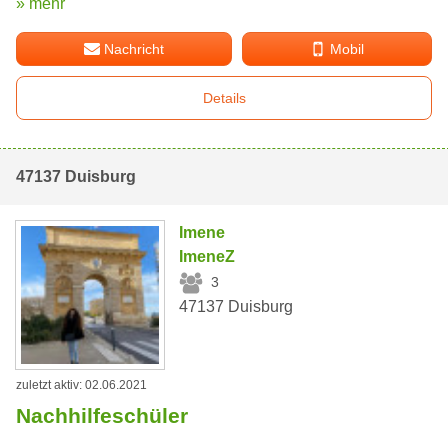
» mehr
Nachricht
Mobil
Details
47137 Duisburg
Imene
ImeneZ
3
47137 Duisburg
zuletzt aktiv: 02.06.2021
Nachhilfeschüler