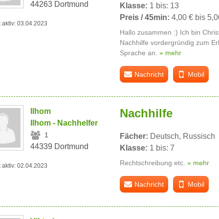
44263 Dortmund
Klasse:
1 bis: 13
Preis / 45min:
4,00 € bis 5,0
t aktiv: 03.04.2023
Hallo zusammen :) Ich bin Chris
Nachhilfe vordergründig zum Er
Sprache an.
» mehr
Nachricht
Mobil
Nachhilfe
Ilhom
Ilhom - Nachhelfer
1
Fächer:
Deutsch, Russisch
44339 Dortmund
Klasse:
1 bis: 7
Rechtschreibung etc.
» mehr
t aktiv: 02.04.2023
Nachricht
Mobil