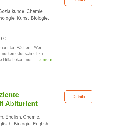
 Sozialkunde, Chemie,
ologie, Kunst, Biologie,
0 €
 genannten Fächern. Wer
 merken oder schnell zu
he Hilfe bekommen. ...
» mehr
ziente
Details
t Abiturient
h, English, Chemie,
lisch, Biologie, English