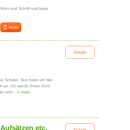
 Wort und Schrift und biete
r
Mobil
Details
be Schüler. Nun biete ich hier
ch an. Ich werde Ihrem Kind
er vorh...
» mehr
/Aufsätzen etc.
Details