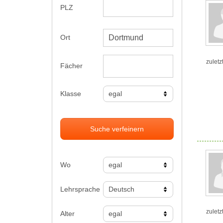
PLZ
Ort
zuletz
Fächer
Klasse
Suche verfeinern
Wo
Lehrsprache
zuletz
Alter