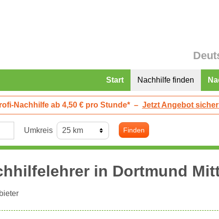
Deut
Start
Nachhilfe finden
Na
rofi-Nachhilfe ab 4,50 € pro Stunde*
–
Jetzt Angebot sicher
Umkreis
Finden
hhilfelehrer in
Dortmund
Mitt
ieter