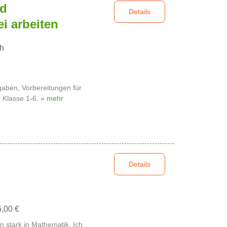
nd
Details
i arbeiten
h
gaben, Vorbereitungen für
 Klasse 1-6.
» mehr
Details
5,00 €
n stark in Mathematik. Ich