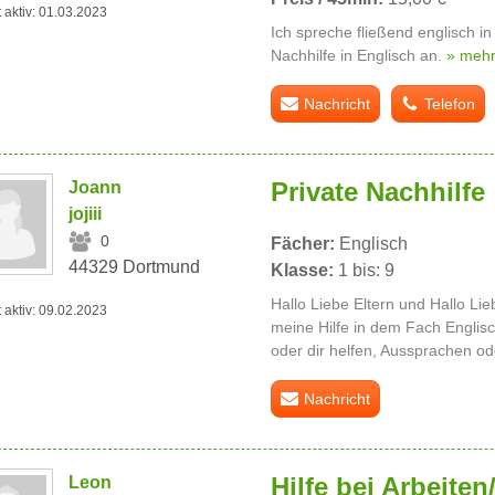
t aktiv: 01.03.2023
Ich spreche fließend englisch in
Nachhilfe in Englisch an.
» meh
Nachricht
Telefon
Private Nachhilfe
Joann
jojiii
0
Fächer:
Englisch
44329 Dortmund
Klasse:
1 bis: 9
Hallo Liebe Eltern und Hallo Lie
t aktiv: 09.02.2023
meine Hilfe in dem Fach Englis
oder dir helfen, Aussprachen od
Nachricht
Hilfe bei Arbeiten
Leon