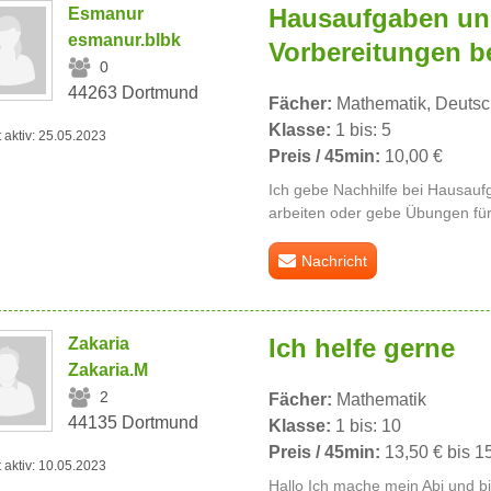
Hausaufgaben u
Esmanur
esmanur.blbk
Vorbereitungen be
0
44263 Dortmund
Fächer:
Mathematik, Deutsc
Klasse:
1 bis: 5
t aktiv: 25.05.2023
Preis / 45min:
10,00 €
Ich gebe Nachhilfe bei Hausauf
arbeiten oder gebe Übungen für
Nachricht
Ich helfe gerne
Zakaria
Zakaria.M
2
Fächer:
Mathematik
44135 Dortmund
Klasse:
1 bis: 10
Preis / 45min:
13,50 € bis 1
t aktiv: 10.05.2023
Hallo Ich mache mein Abi und bi