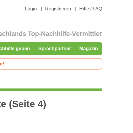
Login
Registrieren
Hilfe / FAQ
schlands Top-Nachhilfe-Vermittler
chhilfe geben
Sprachpartner
Magazin
n!
e (Seite 4)