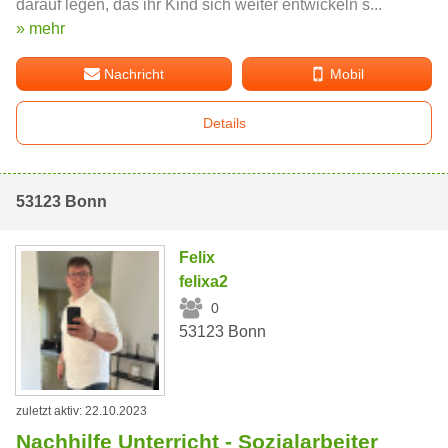
darauf legen, das ihr Kind sich weiter entwickeln s...
» mehr
Nachricht
Mobil
Details
53123 Bonn
Felix
felixa2
0
53123 Bonn
zuletzt aktiv: 22.10.2023
Nachhilfe Unterricht - Sozialarbeiter