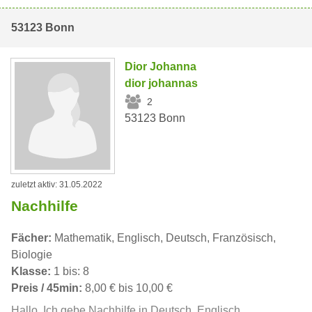
53123 Bonn
Dior Johanna
dior johannas
2
53123 Bonn
zuletzt aktiv: 31.05.2022
Nachhilfe
Fächer:
Mathematik, Englisch, Deutsch, Französisch,
Biologie
Klasse:
1 bis: 8
Preis / 45min:
8,00 € bis 10,00 €
Hallo, Ich gebe Nachhilfe in Deutsch, Englisch,