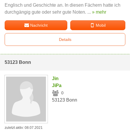
Englisch und Geschichte an. In diesen Fächern hatte ich
durchgängig gute oder sehr gute Noten. ...
» mehr
Nachricht
Mobil
Details
53123 Bonn
Jin
JiPa
0
53123 Bonn
zuletzt aktiv: 08.07.2021