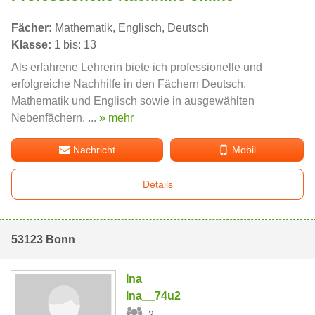
Fächer:
Mathematik, Englisch, Deutsch
Klasse:
1 bis: 13
Als erfahrene Lehrerin biete ich professionelle und
erfolgreiche Nachhilfe in den Fächern Deutsch,
Mathematik und Englisch sowie in ausgewählten
Nebenfächern. ...
» mehr
Nachricht
Mobil
Details
53123 Bonn
Ina
Ina__74u2
2