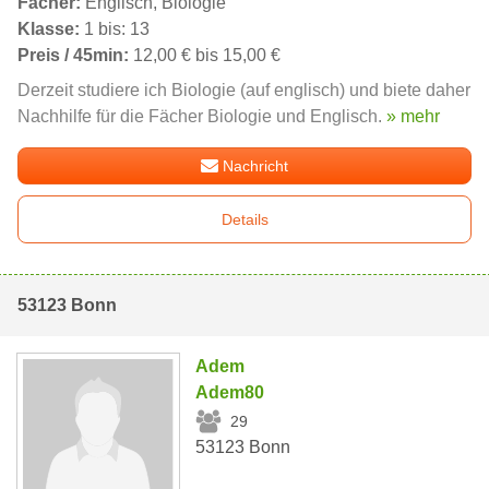
Fächer:
Englisch, Biologie
Klasse:
1 bis: 13
Preis / 45min:
12,00 € bis 15,00 €
Derzeit studiere ich Biologie (auf englisch) und biete daher
Nachhilfe für die Fächer Biologie und Englisch.
» mehr
Nachricht
Details
53123 Bonn
Adem
Adem80
29
53123 Bonn