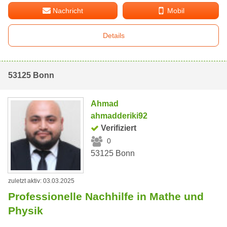
Nachricht
Mobil
Details
53125 Bonn
Ahmad
ahmadderiki92
Verifiziert
0
53125 Bonn
zuletzt aktiv: 03.03.2025
Professionelle Nachhilfe in Mathe und
Physik