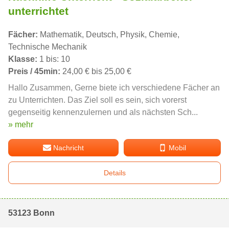
unterrichtet
Fächer:
Mathematik, Deutsch, Physik, Chemie,
Technische Mechanik
Klasse:
1 bis: 10
Preis / 45min:
24,00 € bis 25,00 €
Hallo Zusammen, Gerne biete ich verschiedene Fächer an
zu Unterrichten. Das Ziel soll es sein, sich vorerst
gegenseitig kennenzulernen und als nächsten Sch...
» mehr
Nachricht
Mobil
Details
53123 Bonn