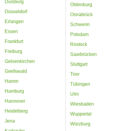
Duisburg
Oldenburg
Düsseldorf
Osnabrück
Erlangen
Schwerin
Essen
Potsdam
Frankfurt
Rostock
Freiburg
Saarbrücken
Gelsenkirchen
Stuttgart
Greifswald
Trier
Hamm
Tübingen
Hamburg
Ulm
Hannover
Wiesbaden
Heidelberg
Wuppertal
Jena
Würzburg
Karlsruhe