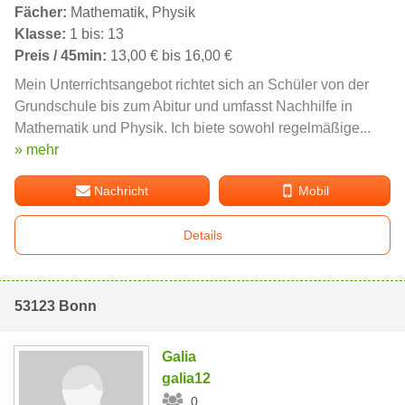
Fächer:
Mathematik, Physik
Klasse:
1 bis: 13
Preis / 45min:
13,00 € bis 16,00 €
Mein Unterrichtsangebot richtet sich an Schüler von der
Grundschule bis zum Abitur und umfasst Nachhilfe in
Mathematik und Physik. Ich biete sowohl regelmäßige...
» mehr
Nachricht
Mobil
Details
53123 Bonn
Galia
galia12
0