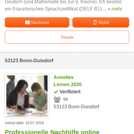
Deutsch (und Mathematik bis zur 9. Klasse). Ich besitze
ein Französisches Sprachzertifikat (DELF B1) ...
» mehr
Nachricht
Mobil
Details
53123 Bonn-Duisdorf
Annelies
Lernen 2020
Verifiziert
98
53123 Bonn-Duisdorf
zuletzt aktiv: 18.07.2026
Professionelle Nachhilfe online