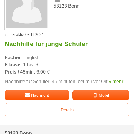
53123 Bonn
zuletzt aktiv: 03.11.2024
Nachhilfe für junge Schüler
Fächer:
English
Klasse:
1 bis: 6
Preis / 45min:
6,00 €
Nachhilfe für Schüler ,45 minuten, bei mir vor Ort
» mehr
Nachricht
Mobil
Details
53123 Bonn