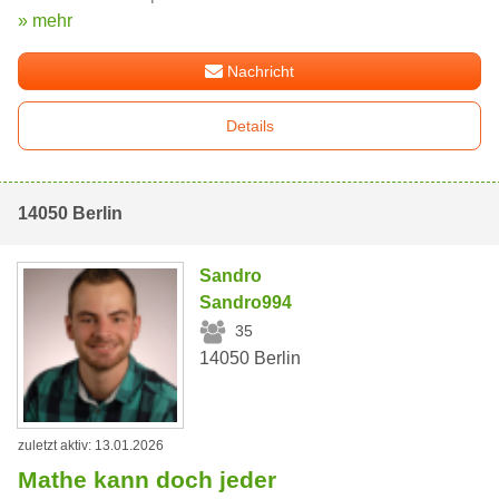
» mehr
Nachricht
Details
14050 Berlin
Sandro
Sandro994
35
14050 Berlin
zuletzt aktiv: 13.01.2026
Mathe kann doch jeder