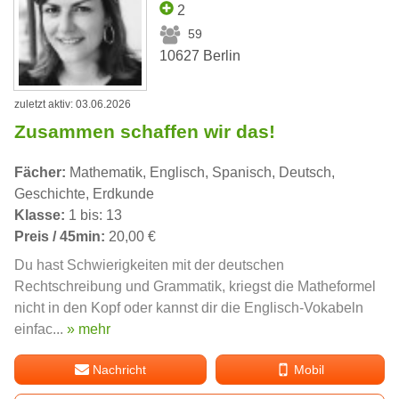
2
59
10627 Berlin
zuletzt aktiv: 03.06.2026
Zusammen schaffen wir das!
Fächer:
Mathematik, Englisch, Spanisch, Deutsch,
Geschichte, Erdkunde
Klasse:
1 bis: 13
Preis / 45min:
20,00 €
Du hast Schwierigkeiten mit der deutschen
Rechtschreibung und Grammatik, kriegst die Matheformel
nicht in den Kopf oder kannst dir die Englisch-Vokabeln
einfac...
» mehr
Nachricht
Mobil