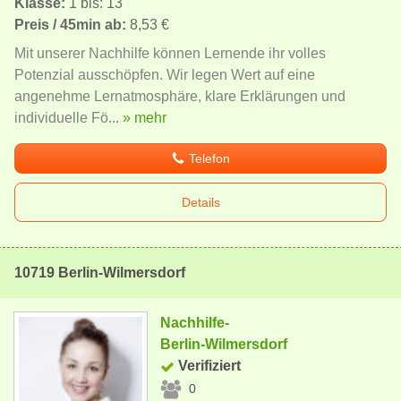
Klasse:
1 bis: 13
Preis / 45min ab:
8,53 €
Mit unserer Nachhilfe können Lernende ihr volles
Potenzial ausschöpfen. Wir legen Wert auf eine
angenehme Lernatmosphäre, klare Erklärungen und
individuelle Fö...
» mehr
Telefon
Details
10719 Berlin-Wilmersdorf
Nachhilfe-
Berlin-Wilmersdorf
Verifiziert
0