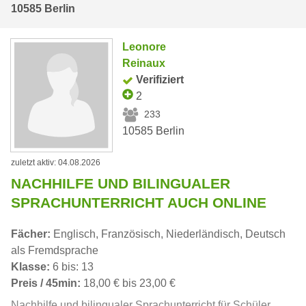
10585 Berlin
Leonore
Reinaux
Verifiziert
2
233
10585 Berlin
zuletzt aktiv: 04.08.2026
NACHHILFE UND BILINGUALER
SPRACHUNTERRICHT AUCH ONLINE
Fächer:
Englisch, Französisch, Niederländisch, Deutsch
als Fremdsprache
Klasse:
6 bis: 13
Preis / 45min:
18,00 € bis 23,00 €
Nachhilfe und bilingualer Sprachunterricht für Schüler,