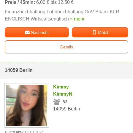
Preis / 45min:
6,00 € bis 12,50 €
Finanzbuchhaltung Lohnbuchhaltung GuV Bilanz KLR
ENGLISCH Wirtscaftsenglisch
» mehr
Nachricht
Mobil
Details
14059 Berlin
Kimmy
KimmyN
83
14059 Berlin
zuletzt aktiv: 03.07.2026