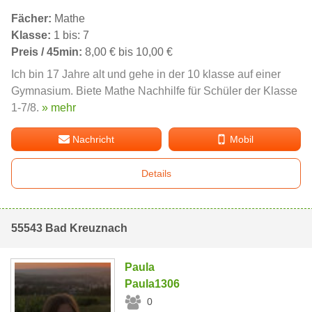
Fächer:
Mathe
Klasse:
1 bis: 7
Preis / 45min:
8,00 € bis 10,00 €
Ich bin 17 Jahre alt und gehe in der 10 klasse auf einer
Gymnasium. Biete Mathe Nachhilfe für Schüler der Klasse
1-7/8.
» mehr
Nachricht
Mobil
Details
55543 Bad Kreuznach
Paula
Paula1306
0