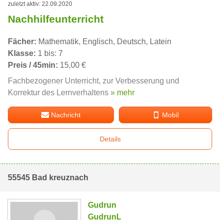
zuletzt aktiv: 22.09.2020
Nachhilfeunterricht
Fächer:
Mathematik, Englisch, Deutsch, Latein
Klasse:
1 bis: 7
Preis / 45min:
15,00 €
Fachbezogener Unterricht, zur Verbesserung und
Korrektur des Lernverhaltens
» mehr
Nachricht
Mobil
Details
55545 Bad kreuznach
Gudrun
GudrunL