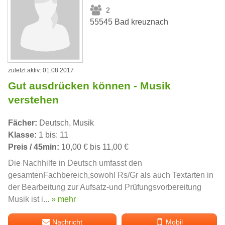
2
55545 Bad kreuznach
zuletzt aktiv: 01.08.2017
Gut ausdrücken können - Musik
verstehen
Fächer:
Deutsch, Musik
Klasse:
1 bis: 11
Preis / 45min:
10,00 € bis 11,00 €
Die Nachhilfe in Deutsch umfasst den
gesamtenFachbereich,sowohl Rs/Gr als auch Textarten in
der Bearbeitung zur Aufsatz-und Prüfungsvorbereitung
Musik ist i...
» mehr
Nachricht
Mobil