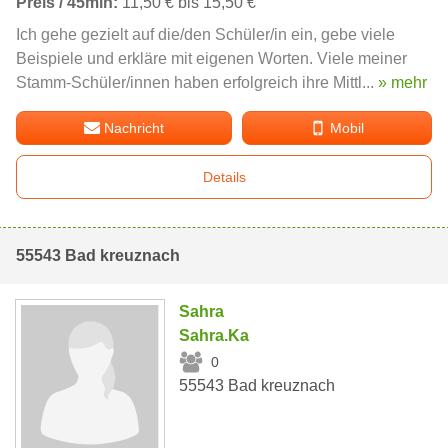
Preis / 45min:
11,50 € bis 15,50 €
Ich gehe gezielt auf die/den Schüler/in ein, gebe viele
Beispiele und erkläre mit eigenen Worten. Viele meiner
Stamm-Schüler/innen haben erfolgreich ihre Mittl...
» mehr
Nachricht
Mobil
Details
55543 Bad kreuznach
Sahra
Sahra.Ka
0
55543 Bad kreuznach