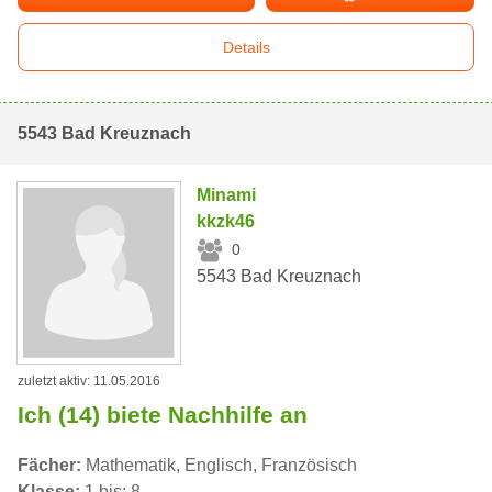
Details
5543 Bad Kreuznach
Minami
kkzk46
0
5543 Bad Kreuznach
zuletzt aktiv: 11.05.2016
Ich (14) biete Nachhilfe an
Fächer:
Mathematik, Englisch, Französisch
Klasse:
1 bis: 8