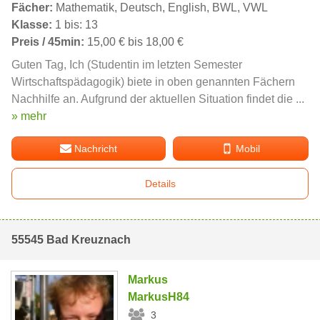
Fächer:
Mathematik, Deutsch, English, BWL, VWL
Klasse:
1 bis: 13
Preis / 45min:
15,00 € bis 18,00 €
Guten Tag, Ich (Studentin im letzten Semester
Wirtschaftspädagogik) biete in oben genannten Fächern
Nachhilfe an. Aufgrund der aktuellen Situation findet die ...
» mehr
Nachricht
Mobil
Details
55545 Bad Kreuznach
Markus
MarkusH84
3