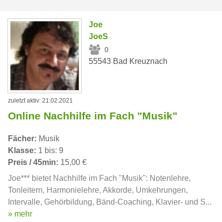
Joe
JoeS
0
55543 Bad Kreuznach
zuletzt aktiv: 21.02.2021
Online Nachhilfe im Fach "Musik"
Fächer:
Musik
Klasse:
1 bis: 9
Preis / 45min:
15,00 €
Joe*** bietet Nachhilfe im Fach "Musik": Notenlehre,
Tonleitern, Harmonielehre, Akkorde, Umkehrungen,
Intervalle, Gehörbildung, Bänd-Coaching, Klavier- und S...
» mehr