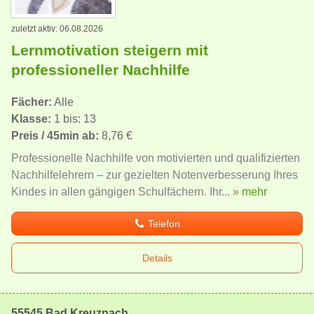
zuletzt aktiv: 06.08.2026
Lernmotivation steigern mit
professioneller Nachhilfe
Fächer:
Alle
Klasse:
1 bis: 13
Preis / 45min ab:
8,76 €
Professionelle Nachhilfe von motivierten und qualifizierten
Nachhilfelehrern – zur gezielten Notenverbesserung Ihres
Kindes in allen gängigen Schulfächern. Ihr...
» mehr
Telefon
Details
55545 Bad Kreuznach