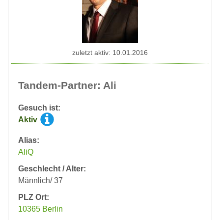
zuletzt aktiv: 10.01.2016
Tandem-Partner: Ali
Gesuch ist:
Aktiv
Alias:
AliQ
Geschlecht / Alter:
Männlich/ 37
PLZ Ort:
10365 Berlin