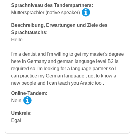
Sprachniveau des Tandempartners:
Muttersprachler (native speaker)
Beschreibung, Erwartungen und Ziele des
Sprachtauschs:
Hello
I'm a dentist and I'm willing to get my master's degree
here in Germany and german language level B2 is
required so I'm looking for a language partner so I
can practice my German language , get to know a
new people and I can teach you Arabic too .
Online-Tandem:
Nein
Umkreis:
Egal