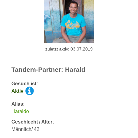
zuletzt aktiv: 03.07.2019
Tandem-Partner: Harald
Gesuch ist:
Aktiv
Alias:
Haraldo
Geschlecht / Alter:
Männlich/ 42