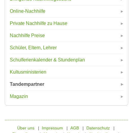
Online-Nachhilfe
Private Nachhilfe zu Hause
Nachhilfe Preise
Schüler, Eltern, Lehrer
Schulferienkalender & Stundenplan
Kultusministerien
Tandempartner
Magazin
Über uns
Impressum
AGB
Datenschutz