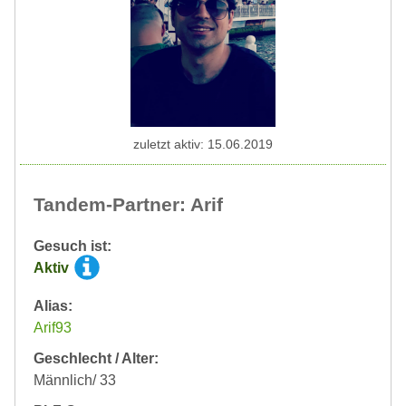
zuletzt aktiv: 15.06.2019
Tandem-Partner: Arif
Gesuch ist:
Aktiv
Alias:
Arif93
Geschlecht / Alter:
Männlich/ 33