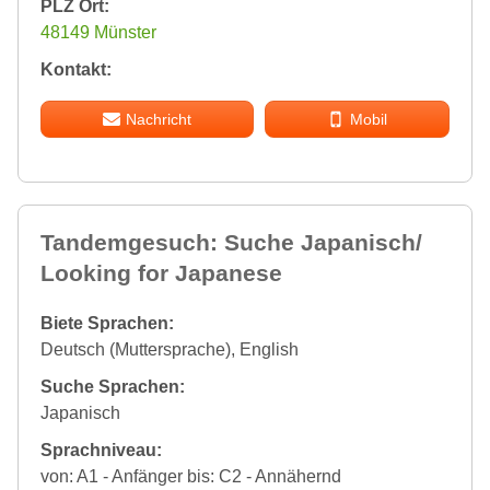
PLZ Ort:
48149 Münster
Kontakt:
Nachricht
Mobil
Tandemgesuch: Suche Japanisch/
Looking for Japanese
Biete Sprachen:
Deutsch (Muttersprache), English
Suche Sprachen:
Japanisch
Sprachniveau:
von: A1 - Anfänger bis: C2 - Annähernd