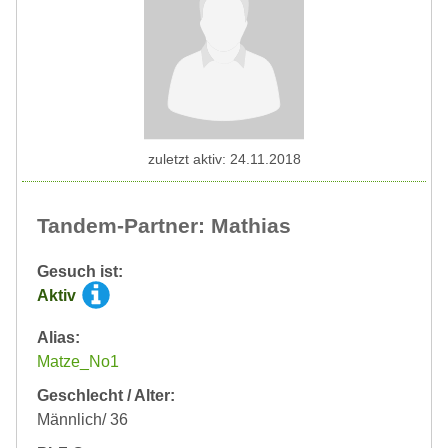
zuletzt aktiv: 24.11.2018
Tandem-Partner: Mathias
Gesuch ist:
Aktiv
Alias:
Matze_No1
Geschlecht / Alter:
Männlich/ 36