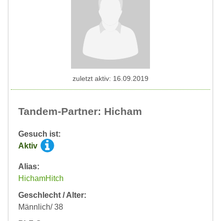
zuletzt aktiv: 16.09.2019
Tandem-Partner: Hicham
Gesuch ist:
Aktiv
Alias:
HichamHitch
Geschlecht / Alter:
Männlich/ 38