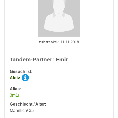
zuletzt aktiv: 11.11.2018
Tandem-Partner: Emir
Gesuch ist:
Aktiv
Alias:
3m1r
Geschlecht / Alter:
Männlich/ 35