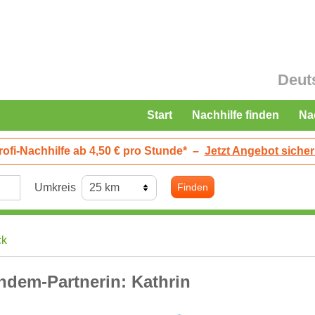
Deut
Start
Nachhilfe finden
Na
rofi-Nachhilfe ab 4,50 € pro Stunde*
–
Jetzt Angebot sicher
Umkreis
Finden
ck
ndem-Partnerin: Kathrin