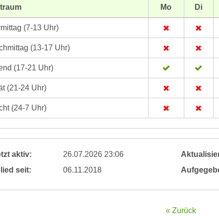
itraum
Mo
Di
mittag (7-13 Uhr)
hmittag (13-17 Uhr)
nd (17-21 Uhr)
t (21-24 Uhr)
ht (24-7 Uhr)
tzt aktiv:
26.07.2026 23:06
Aktualisier
lied seit:
06.11.2018
Aufgegeb
« Zurück