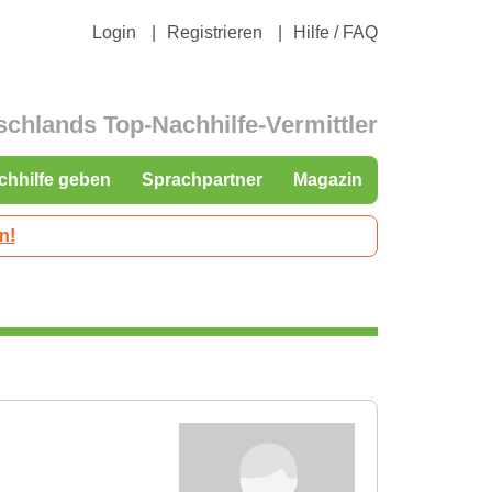
Login
Registrieren
Hilfe / FAQ
schlands Top-Nachhilfe-Vermittler
chhilfe geben
Sprachpartner
Magazin
n!