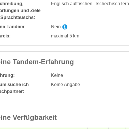
chreibung,
Englisch auffrischen, Tschechisch ler
artungen und Ziele
 Sprachtauschs:
ine-Tandem:
Nein
reis:
maximal 5 km
ine Tandem-Erfahrung
ahrung:
Keine
um suche ich
Keine Angabe
achpartner:
ine Verfügbarkeit