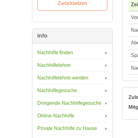
Ze
Vor
Nac
Info
Abe
Nachhilfe finden
Spä
Nachhilfelehrer
Nac
Nachhilfelehrer werden
Nachhilfegesuche
Zule
Dringende Nachhilfegesuche
Mitg
Online-Nachhilfe
Private Nachhilfe zu Hause