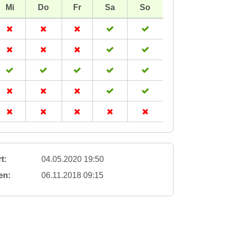
Mi
Do
Fr
Sa
So
t:
04.05.2020 19:50
en:
06.11.2018 09:15