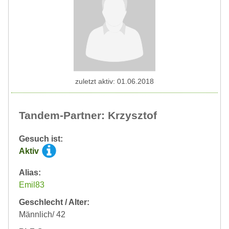
zuletzt aktiv: 01.06.2018
Tandem-Partner: Krzysztof
Gesuch ist:
Aktiv
Alias:
Emil83
Geschlecht / Alter:
Männlich/ 42