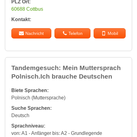
PLZ Ort:
60688 Cottbus
Kontakt:
Nachricht
Telefon
Mobil
Tandemgesuch: Mein Muttersprach
Polnisch.Ich brauche Deutschen
Biete Sprachen:
Polnisch (Muttersprache)
Suche Sprachen:
Deutsch
Sprachniveau:
von: A1 - Anfänger bis: A2 - Grundlegende