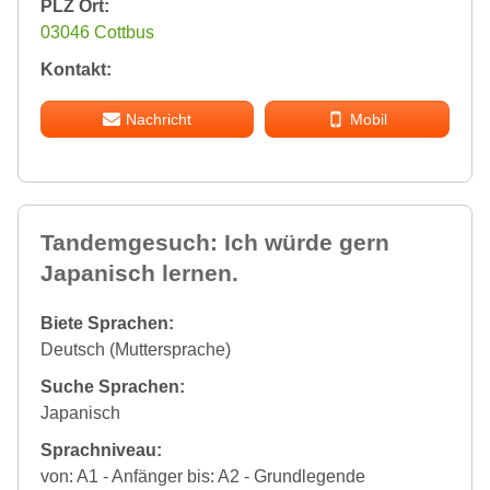
PLZ Ort:
03046 Cottbus
Kontakt:
Nachricht
Mobil
Tandemgesuch: Ich würde gern
Japanisch lernen.
Biete Sprachen:
Deutsch (Muttersprache)
Suche Sprachen:
Japanisch
Sprachniveau:
von: A1 - Anfänger bis: A2 - Grundlegende