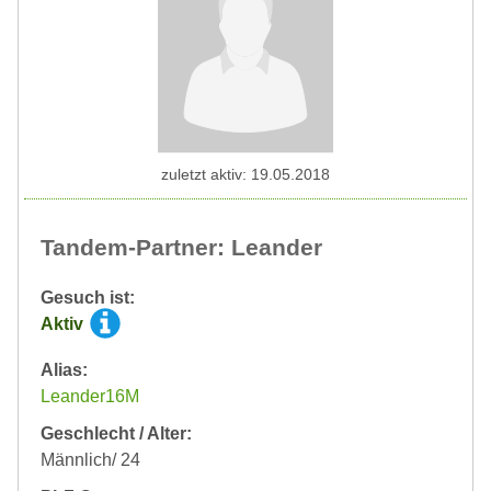
zuletzt aktiv: 19.05.2018
Tandem-Partner: Leander
Gesuch ist:
Aktiv
Alias:
Leander16M
Geschlecht / Alter:
Männlich/ 24