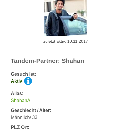
zuletzt aktiv: 10.11.2017
Tandem-Partner: Shahan
Gesuch ist:
Aktiv
Alias:
ShahanA
Geschlecht / Alter:
Männlich/ 33
PLZ Ort: