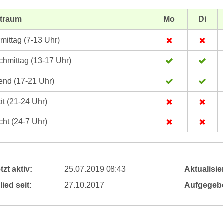
itraum
Mo
Di
mittag (7-13 Uhr)
hmittag (13-17 Uhr)
nd (17-21 Uhr)
t (21-24 Uhr)
ht (24-7 Uhr)
tzt aktiv:
25.07.2019 08:43
Aktualisier
lied seit:
27.10.2017
Aufgegeb