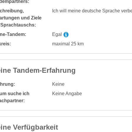
dempartners:
chreibung,
Ich will meine deutsche Sprache verb
artungen und Ziele
 Sprachtauschs:
ine-Tandem:
Egal
reis:
maximal 25 km
ine Tandem-Erfahrung
ahrung:
Keine
um suche ich
Keine Angabe
achpartner:
ine Verfügbarkeit