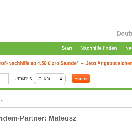
Deut
Start
Nachhilfe finden
Na
rofi-Nachhilfe ab 4,50 € pro Stunde*
–
Jetzt Angebot sicher
Umkreis
Finden
ck
ndem-Partner: Mateusz