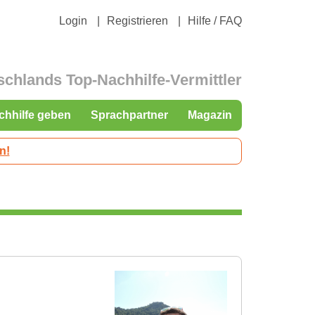
Login
Registrieren
Hilfe / FAQ
schlands Top-Nachhilfe-Vermittler
chhilfe geben
Sprachpartner
Magazin
n!