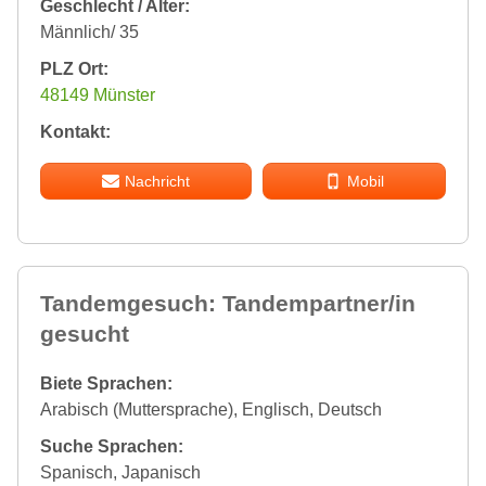
Geschlecht / Alter:
Männlich/ 35
PLZ Ort:
48149 Münster
Kontakt:
Nachricht
Mobil
Tandemgesuch: Tandempartner/in
gesucht
Biete Sprachen:
Arabisch (Muttersprache), Englisch, Deutsch
Suche Sprachen:
Spanisch, Japanisch