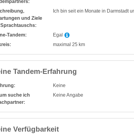
dempartners:
chreibung,
Ich bin seit ein Monate in Darmstadt 
artungen und Ziele
 Sprachtauschs:
ine-Tandem:
Egal
reis:
maximal 25 km
ine Tandem-Erfahrung
ahrung:
Keine
um suche ich
Keine Angabe
achpartner:
ine Verfügbarkeit