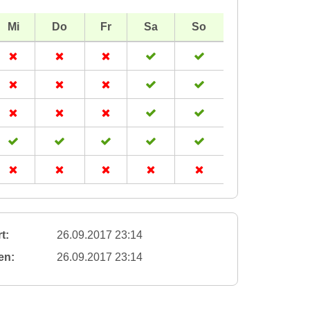
Mi
Do
Fr
Sa
So
t:
26.09.2017 23:14
en:
26.09.2017 23:14