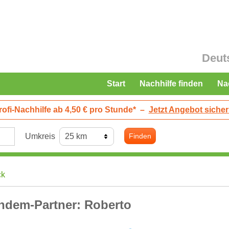
Deut
Start
Nachhilfe finden
Na
rofi-Nachhilfe ab 4,50 € pro Stunde*
–
Jetzt Angebot sicher
Umkreis
Finden
ck
ndem-Partner: Roberto