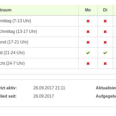
itraum
Mo
Di
mittag (7-13 Uhr)
hmittag (13-17 Uhr)
nd (17-21 Uhr)
t (21-24 Uhr)
ht (24-7 Uhr)
tzt aktiv:
26.09.2017 21:11
Aktualisier
lied seit:
26.09.2017
Aufgegeb