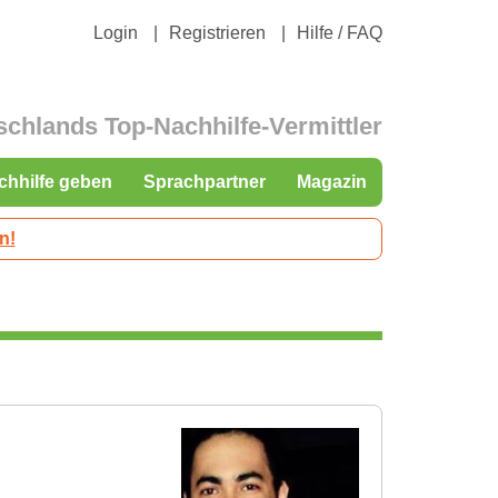
Login
Registrieren
Hilfe / FAQ
schlands Top-Nachhilfe-Vermittler
chhilfe geben
Sprachpartner
Magazin
n!