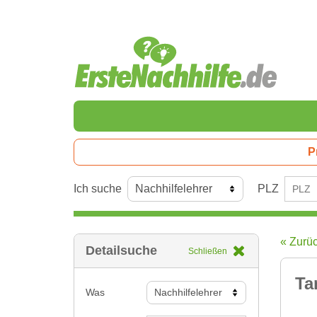
P
Ich suche
PLZ
« Zurü
Detailsuche
Schließen
Ta
Was