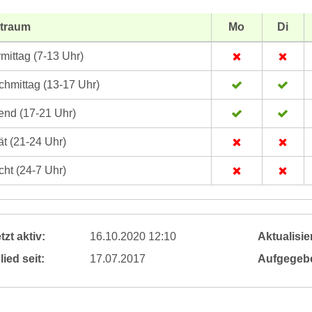
itraum
Mo
Di
mittag (7-13 Uhr)
hmittag (13-17 Uhr)
nd (17-21 Uhr)
t (21-24 Uhr)
ht (24-7 Uhr)
tzt aktiv:
16.10.2020 12:10
Aktualisier
lied seit:
17.07.2017
Aufgegeb