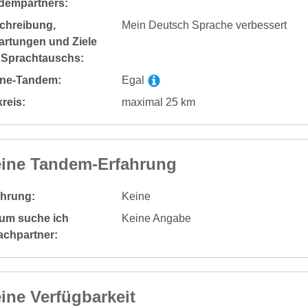
dempartners:
chreibung,
Mein Deutsch Sprache verbessert
artungen und Ziele
 Sprachtauschs:
ine-Tandem:
Egal
reis:
maximal 25 km
ine Tandem-Erfahrung
ahrung:
Keine
um suche ich
Keine Angabe
achpartner:
ine Verfügbarkeit