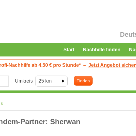
Deut
Start
Nachhilfe finden
Na
rofi-Nachhilfe ab 4,50 € pro Stunde*
–
Jetzt Angebot sicher
Umkreis
Finden
ck
ndem-Partner: Sherwan