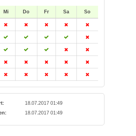
Mi
Do
Fr
Sa
So
t:
18.07.2017 01:49
en:
18.07.2017 01:49