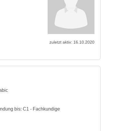
zuletzt aktiv: 16.10.2020
abic
endung bis: C1 - Fachkundige