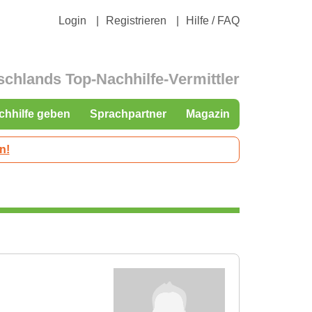
Login
Registrieren
Hilfe / FAQ
schlands Top-Nachhilfe-Vermittler
chhilfe geben
Sprachpartner
Magazin
n!