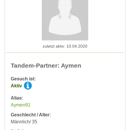
zuletzt aktiv: 10.04.2020
Tandem-Partner: Aymen
Gesuch ist:
Aktiv
Alias:
Aymen91
Geschlecht / Alter:
Männlich/ 35