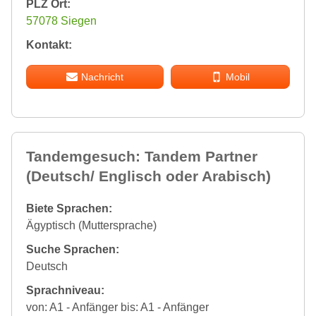
PLZ Ort:
57078 Siegen
Kontakt:
Nachricht
Mobil
Tandemgesuch: Tandem Partner
(Deutsch/ Englisch oder Arabisch)
Biete Sprachen:
Ägyptisch (Muttersprache)
Suche Sprachen:
Deutsch
Sprachniveau:
von: A1 - Anfänger bis: A1 - Anfänger