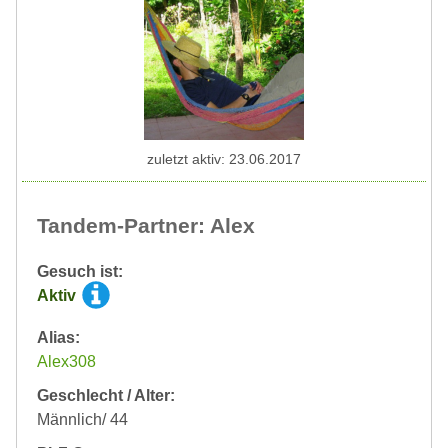
zuletzt aktiv: 23.06.2017
Tandem-Partner: Alex
Gesuch ist:
Aktiv
Alias:
Alex308
Geschlecht / Alter:
Männlich/ 44