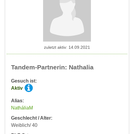
zuletzt aktiv: 14.09.2021
Tandem-Partnerin: Nathalia
Gesuch ist:
Aktiv
Alias:
NatháliaM
Geschlecht / Alter:
Weiblich/ 40