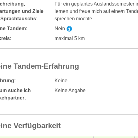
chreibung,
Für ein geplantes Auslandssemester 
artungen und Ziele
lernen und freue mich auf eine/n Tand
 Sprachtauschs:
sprechen möchte.
ine-Tandem:
Nein
reis:
maximal 5 km
ine Tandem-Erfahrung
ahrung:
Keine
um suche ich
Keine Angabe
achpartner:
ine Verfügbarkeit