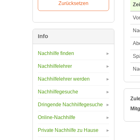
Ze
Vor
Nac
Info
Abe
Nachhilfe finden
Spä
Nachhilfelehrer
Nac
Nachhilfelehrer werden
Nachhilfegesuche
Zule
Dringende Nachhilfegesuche
Mitg
Online-Nachhilfe
Private Nachhilfe zu Hause