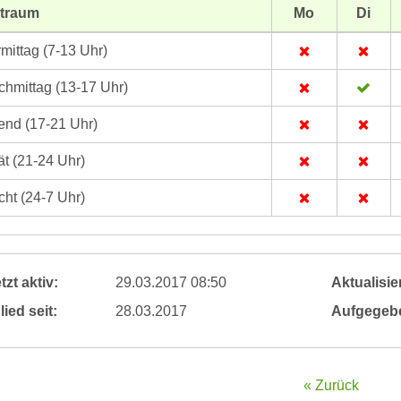
itraum
Mo
Di
mittag (7-13 Uhr)
hmittag (13-17 Uhr)
nd (17-21 Uhr)
t (21-24 Uhr)
ht (24-7 Uhr)
tzt aktiv:
29.03.2017 08:50
Aktualisier
lied seit:
28.03.2017
Aufgegeb
« Zurück