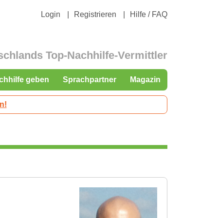
Login
Registrieren
Hilfe / FAQ
schlands Top-Nachhilfe-Vermittler
chhilfe geben
Sprachpartner
Magazin
n!