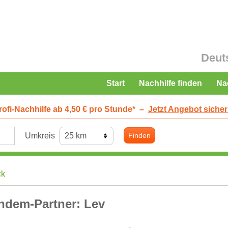
Deut
Start
Nachhilfe finden
Na
rofi-Nachhilfe ab 4,50 € pro Stunde*
–
Jetzt Angebot sicher
Umkreis
Finden
ck
ndem-Partner: Lev