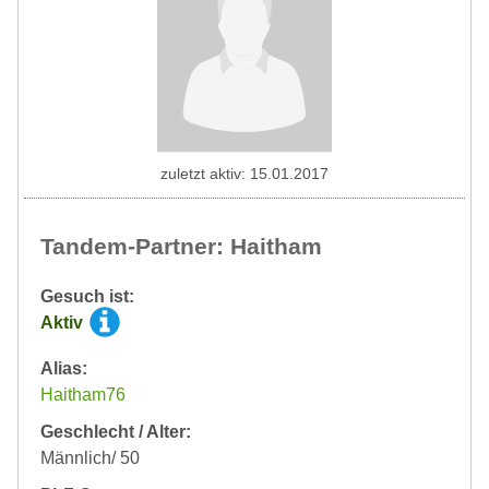
zuletzt aktiv: 15.01.2017
Tandem-Partner: Haitham
Gesuch ist:
Aktiv
Alias:
Haitham76
Geschlecht / Alter:
Männlich/ 50