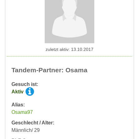
zuletzt aktiv: 13.10.2017
Tandem-Partner: Osama
Gesuch ist:
Aktiv
Alias:
Osama97
Geschlecht / Alter:
Männlich/ 29