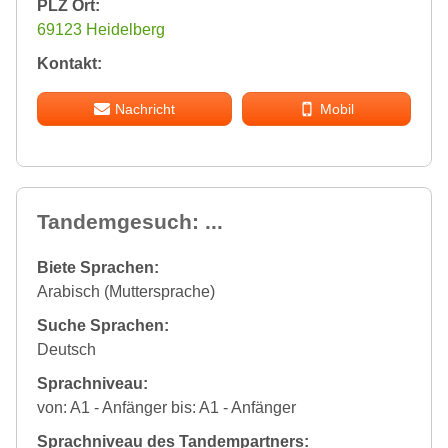
PLZ Ort:
69123 Heidelberg
Kontakt:
Nachricht
Mobil
Tandemgesuch: ...
Biete Sprachen:
Arabisch (Muttersprache)
Suche Sprachen:
Deutsch
Sprachniveau:
von: A1 - Anfänger bis: A1 - Anfänger
Sprachniveau des Tandempartners: