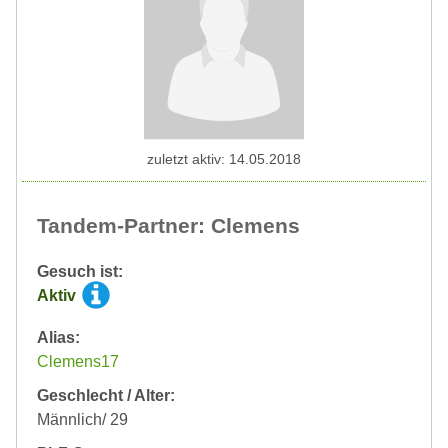
zuletzt aktiv: 14.05.2018
Tandem-Partner: Clemens
Gesuch ist:
Aktiv
Alias:
Clemens17
Geschlecht / Alter:
Männlich/ 29