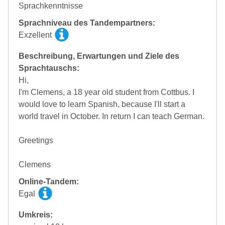
Sprachkenntnisse
Sprachniveau des Tandempartners:
Exzellent
Beschreibung, Erwartungen und Ziele des
Sprachtauschs:
Hi,
I'm Clemens, a 18 year old student from Cottbus. I
would love to learn Spanish, because I'll start a
world travel in October. In return I can teach German.
Greetings
Clemens
Online-Tandem:
Egal
Umkreis: