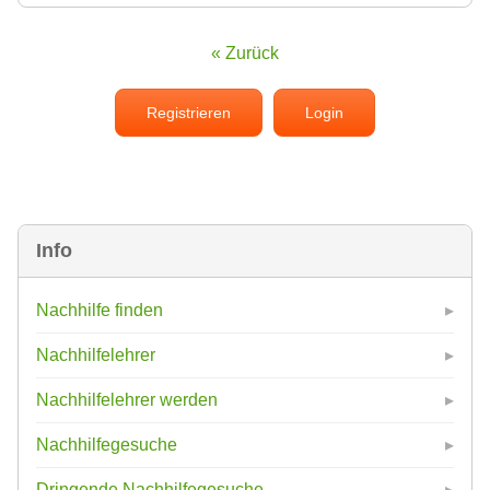
« Zurück
Registrieren
Login
Info
Nachhilfe finden
Nachhilfelehrer
Nachhilfelehrer werden
Nachhilfegesuche
Dringende Nachhilfegesuche