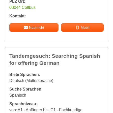
PLZ Ort:
03044 Cottbus
Kontakt:
Nachricht
Mobil
Tandemgesuch: Searching Spanish
for offering German
Biete Sprachen:
Deutsch (Muttersprache)
Suche Sprachen:
Spanisch
Sprachniveau:
von: A1 - Anfänger bis: C1 - Fachkundige