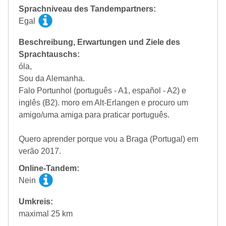
Sprachniveau des Tandempartners:
Egal
Beschreibung, Erwartungen und Ziele des
Sprachtauschs:
óla,
Sou da Alemanha.
Falo Portunhol (português - A1, español - A2) e
inglês (B2). moro em Alt-Erlangen e procuro um
amigo/uma amiga para praticar português.
Quero aprender porque vou a Braga (Portugal) em
verão 2017.
Online-Tandem:
Nein
Umkreis:
maximal 25 km