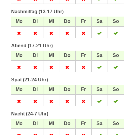
Nachmittag (13-17 Uhr)
Abend (17-21 Uhr)
Spät (21-24 Uhr)
Nacht (24-7 Uhr)