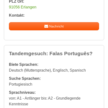
PLZ Ort:
91056 Erlangen
Kontakt:
Nachricht
Tandemgesuch: Falas Português?
Biete Sprachen:
Deutsch (Muttersprache), Englisch, Spanisch
Suche Sprachen:
Portugiesisch
Sprachniveau:
von: A1 - Anfänger bis: A2 - Grundlegende
Kenntnisse