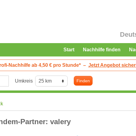
Deut
Start
Nachhilfe finden
Na
rofi-Nachhilfe ab 4,50 € pro Stunde*
–
Jetzt Angebot sicher
Umkreis
Finden
ck
ndem-Partner: valery