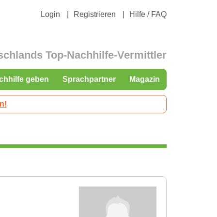
Login
Registrieren
Hilfe / FAQ
schlands Top-Nachhilfe-Vermittler
chhilfe geben
Sprachpartner
Magazin
n!