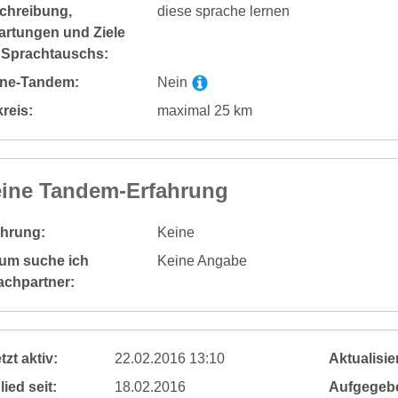
chreibung,
diese sprache lernen
artungen und Ziele
 Sprachtauschs:
ine-Tandem:
Nein
reis:
maximal 25 km
ine Tandem-Erfahrung
ahrung:
Keine
um suche ich
Keine Angabe
achpartner:
tzt aktiv:
22.02.2016 13:10
Aktualisier
lied seit:
18.02.2016
Aufgegeb