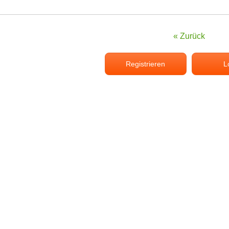
« Zurück
Registrieren
L