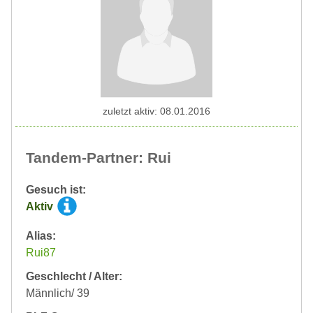
zuletzt aktiv: 08.01.2016
Tandem-Partner: Rui
Gesuch ist:
Aktiv
Alias:
Rui87
Geschlecht / Alter:
Männlich/ 39