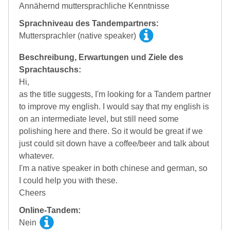
Annähernd muttersprachliche Kenntnisse
Sprachniveau des Tandempartners:
Muttersprachler (native speaker)
Beschreibung, Erwartungen und Ziele des
Sprachtauschs:
Hi,
as the title suggests, I'm looking for a Tandem partner
to improve my english. I would say that my english is
on an intermediate level, but still need some
polishing here and there. So it would be great if we
just could sit down have a coffee/beer and talk about
whatever.
I'm a native speaker in both chinese and german, so
I could help you with these.
Cheers
Online-Tandem:
Nein