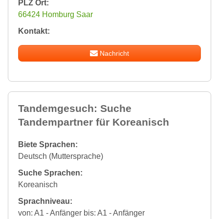
PLZ Ort:
66424 Homburg Saar
Kontakt:
Nachricht
Tandemgesuch: Suche
Tandempartner für Koreanisch
Biete Sprachen:
Deutsch (Muttersprache)
Suche Sprachen:
Koreanisch
Sprachniveau:
von: A1 - Anfänger bis: A1 - Anfänger